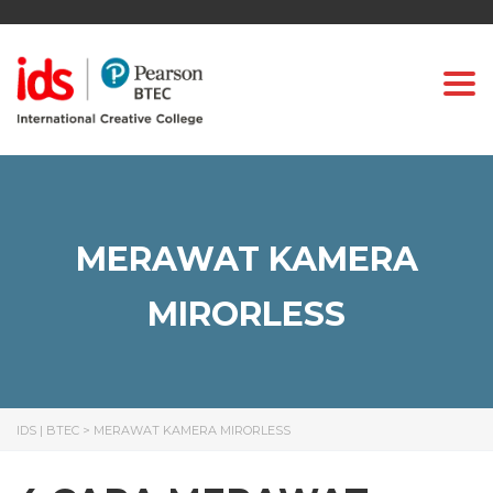
Togg
MERAWAT KAMERA
MIRORLESS
IDS | BTEC
>
MERAWAT KAMERA MIRORLESS