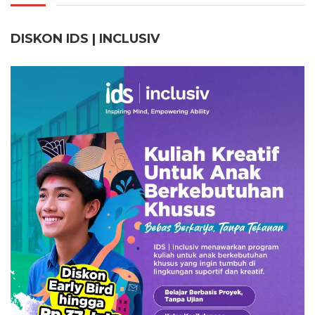
DISKON IDS | INCLUSI
V