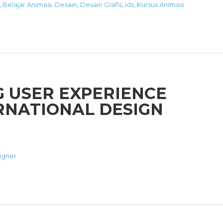
,
Belajar Animasi
,
Desain
,
Desain Grafis
,
ids
,
Kursus Animasi
G USER EXPERIENCE
ERNATIONAL DESIGN
igner