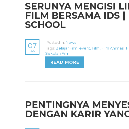
SERUNYA MENGISI 
FILM BERSAMA IDS |
SCHOOL
Posted in:
News
07
Tags:
Belajar Film
,
event
,
Film
,
Film Animasi
,
F
JAN
Sekolah Film
READ MORE
PENTINGNYA MENYE
DENGAN KARIR YANG