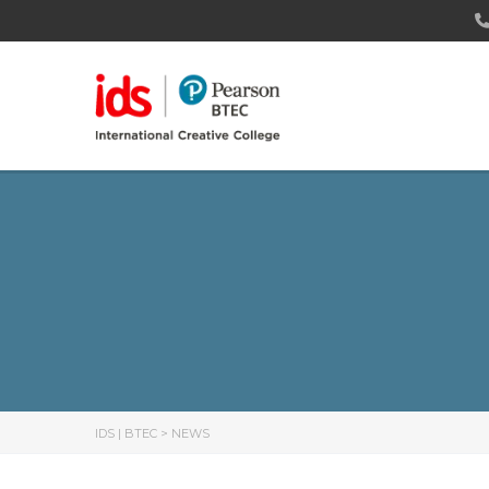
IDS | BTEC
>
NEWS