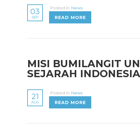
Posted in:
News
03
READ MORE
SEP
MISI BUMILANGIT 
SEJARAH INDONESI
Posted in:
News
21
READ MORE
AUG