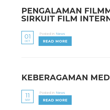
PENGALAMAN FILMM
SIRKUIT FILM INTE
Posted in:
News
01
READ MORE
OCT
KEBERAGAMAN MEDI
Posted in:
News
11
READ MORE
SEP