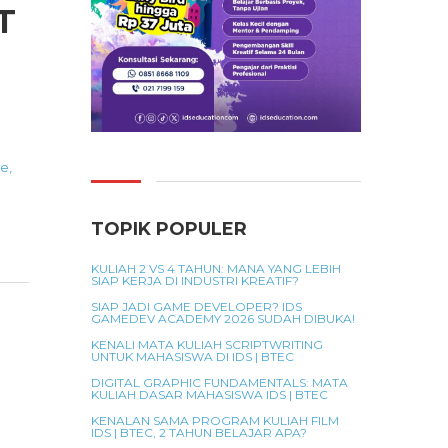
T
re
,
TOPIK POPULER
KULIAH 2 VS 4 TAHUN: MANA YANG LEBIH
SIAP KERJA DI INDUSTRI KREATIF?
SIAP JADI GAME DEVELOPER? IDS
GAMEDEV ACADEMY 2026 SUDAH DIBUKA!
KENALI MATA KULIAH SCRIPTWRITING
UNTUK MAHASISWA DI IDS | BTEC
DIGITAL GRAPHIC FUNDAMENTALS: MATA
KULIAH DASAR MAHASISWA IDS | BTEC
KENALAN SAMA PROGRAM KULIAH FILM
IDS | BTEC, 2 TAHUN BELAJAR APA?