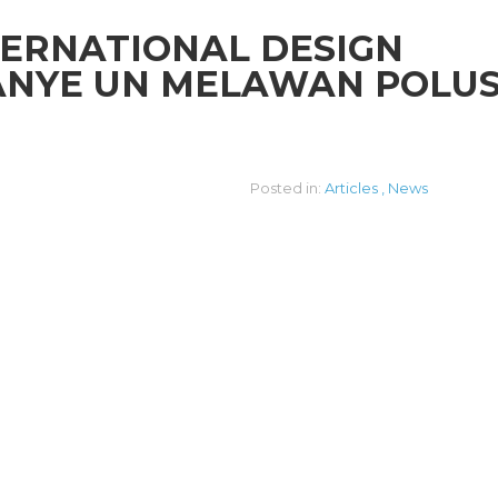
NTERNATIONAL DESIGN
ANYE UN MELAWAN POLUS
Posted in:
Articles
,
News