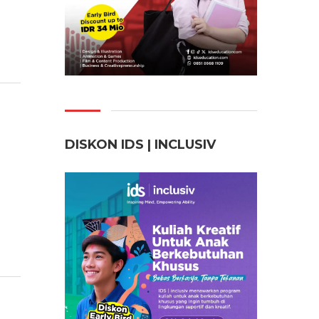
DISKON IDS | INCLUSI
V