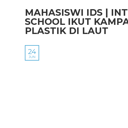
MAHASISWI IDS | I
SCHOOL IKUT KAMP
PLASTIK DI LAUT
24
JUN