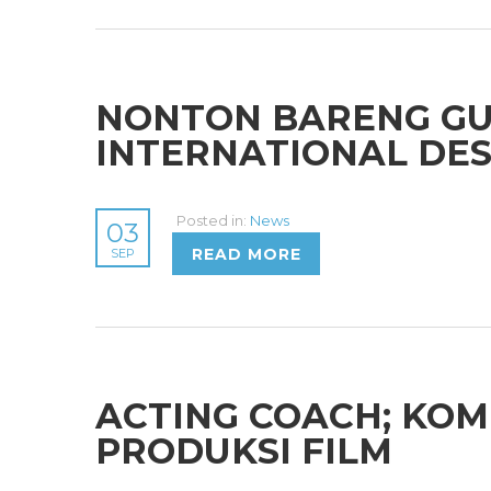
NONTON BARENG GU
INTERNATIONAL DES
Posted in:
News
03
READ MORE
SEP
ACTING COACH; KO
PRODUKSI FILM