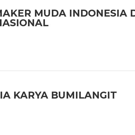
AKER MUDA INDONESIA D
RNASIONAL
A KARYA BUMILANGIT