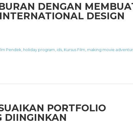
LIBURAN DENGAN MEMBUA
 INTERNATIONAL DESIGN
ilm Pendek
,
holiday program
,
ids
,
Kursus Film
,
making movie adventu
SUAIKAN PORTFOLIO
 DIINGINKAN