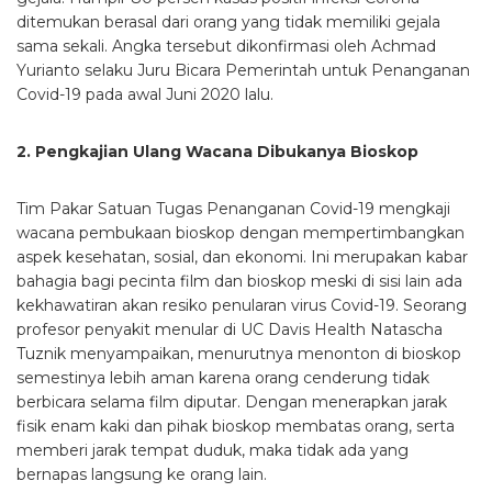
ditemukan berasal dari orang yang tidak memiliki gejala
sama sekali. Angka tersebut dikonfirmasi oleh Achmad
Yurianto selaku Juru Bicara Pemerintah untuk Penanganan
Covid-19 pada awal Juni 2020 lalu.
2. Pengkajian Ulang Wacana Dibukanya Bioskop
Tim Pakar Satuan Tugas Penanganan Covid-19 mengkaji
wacana pembukaan bioskop dengan mempertimbangkan
aspek kesehatan, sosial, dan ekonomi. Ini merupakan kabar
bahagia bagi pecinta film dan bioskop meski di sisi lain ada
kekhawatiran akan resiko penularan virus Covid-19. Seorang
profesor penyakit menular di UC Davis Health Natascha
Tuznik menyampaikan, menurutnya menonton di bioskop
semestinya lebih aman karena orang cenderung tidak
berbicara selama film diputar. Dengan menerapkan jarak
fisik enam kaki dan pihak bioskop membatas orang, serta
memberi jarak tempat duduk, maka tidak ada yang
bernapas langsung ke orang lain.