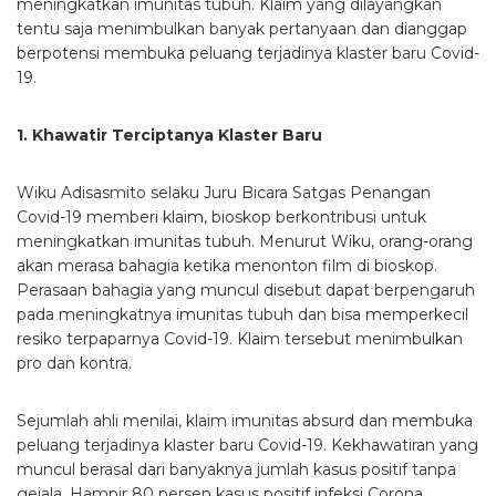
meningkatkan imunitas tubuh. Klaim yang dilayangkan
tentu saja menimbulkan banyak pertanyaan dan dianggap
berpotensi membuka peluang terjadinya klaster baru Covid-
19.
1. Khawatir Terciptanya Klaster Baru
Wiku Adisasmito selaku Juru Bicara Satgas Penangan
Covid-19 memberi klaim, bioskop berkontribusi untuk
meningkatkan imunitas tubuh. Menurut Wiku, orang-orang
akan merasa bahagia ketika menonton film di bioskop.
Perasaan bahagia yang muncul disebut dapat berpengaruh
pada meningkatnya imunitas tubuh dan bisa memperkecil
resiko terpaparnya Covid-19. Klaim tersebut menimbulkan
pro dan kontra.
Sejumlah ahli menilai, klaim imunitas absurd dan membuka
peluang terjadinya klaster baru Covid-19. Kekhawatiran yang
muncul berasal dari banyaknya jumlah kasus positif tanpa
gejala. Hampir 80 persen kasus positif infeksi Corona