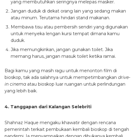
yang membutuhkan seringnya melepas masker.
Jangan duduk di dekat orang lain yang sedang makan
atau minum. Terutama hindari stand makanan.
Membawa tisu atau pembersih sendiri yang digunakan
untuk menyeka lengan kursi tempat dimana kamu
duduk.
Jika memungkinkan, jangan gunakan toilet. Jika
memang harus, jangan masuk toilet ketika ramai.
Bagi kamu yang masih ragu untuk menonton film di
bioskop, tak ada salahnya untuk mempetimbangkan
drive-
in cinema
atau bioskop luar ruangan untuk perlindungan
yang lebih baik.
4. Tanggapan dari Kalangan Selebriti
Shahnaz Haque mengaku khawatir dengan rencana
pemerintah terkait pembukaan kembali bioskop di tengah
pandemi. Ia menyampaikan dengan dibukanya kembali