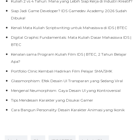
Kuliah 2 vs 4 Tahun: Mana yang Lebih Siap Kerja di Industri Kreatif?
Siap Jadi Game Developer? IDS Gamedev Academy 2026 Sudah
Dibuka!
Kenali Mata Kuliah Scriptwriting untuk Mahasiswa di IDS | BTEC
Digital Graphic Fundamentals: Mata Kuliah Dasar Mahasiswa IDS |
BTEC
Kenalan sama Program Kuliah Film IDS | BTEC, 2 Tahun Belajar
Apa?
Portfolio Clinic Kembali Hadirkan Film Pelajar SMA/SMK
Glassmorphism: Efek Desain UI Transparan yang Sedang Viral
Mengenal Neumorphism: Gaya Desain UI yang Kontroversial
Tips Mendesain Karakter yang Disukai Gamer
Cara Bangun Personality Desain Karakter Animasi yang Ikonik