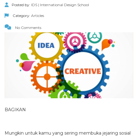
Posted by:
IDS | International Design School
Category:
Articles
No Comments
BAGIKAN
Mungkin untuk kamu yang sering membuka jejaring sosial