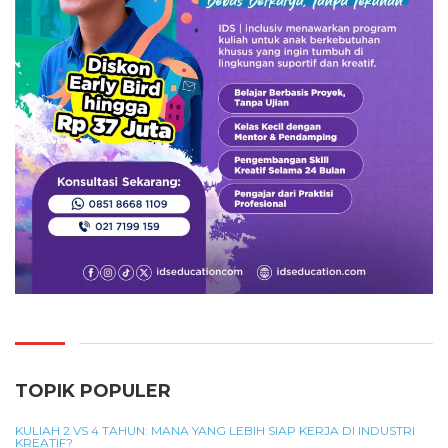
TOPIK POPULER
KULIAH 2 VS 4 TAHUN: MANA YANG LEBIH SIAP KERJA DI INDUSTRI
KREATIF?