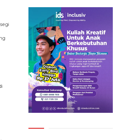
 segi
ang
di