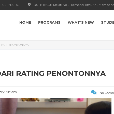
021 7199 159
IDS | BTEC Jl. Melati No.9, Kemang Timur XI, Mampang
HOME
PROGRAMS
WHAT’S NEW
STUD
ATING PENONTONNYA
DARI RATING PENONTONNYA
ory:
Articles
No Comm