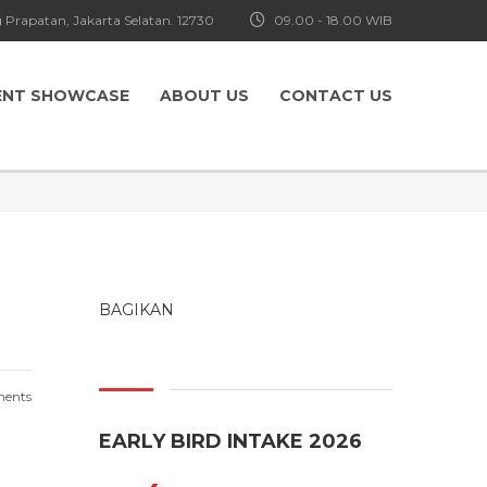
 Prapatan, Jakarta Selatan. 12730
09.00 - 18.00 WIB
ENT SHOWCASE
ABOUT US
CONTACT US
BAGIKAN
ents
EARLY BIRD INTAKE 2026