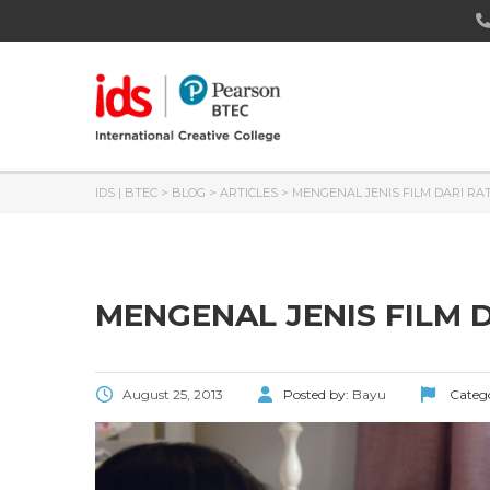
IDS | BTEC
>
BLOG
>
ARTICLES
>
MENGENAL JENIS FILM DARI R
MENGENAL JENIS FILM 
August 25, 2013
Posted by:
Bayu
Categ