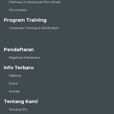
Pathway to Vancouver Film School
IDS | inclusiv
Program Training
Corporate Training & Certification
Pendaftaran
Registrasi Mahasiswa
Info Terbaru
Webinar
Event
Articles
Tentang Kami
Tentang IDS