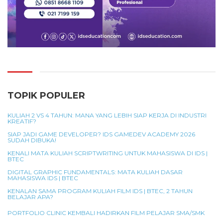
TOPIK POPULER
KULIAH 2 VS 4 TAHUN: MANA YANG LEBIH SIAP KERJA DI INDUSTRI
KREATIF?
SIAP JADI GAME DEVELOPER? IDS GAMEDEV ACADEMY 2026
SUDAH DIBUKA!
KENALI MATA KULIAH SCRIPTWRITING UNTUK MAHASISWA DI IDS |
BTEC
DIGITAL GRAPHIC FUNDAMENTALS: MATA KULIAH DASAR
MAHASISWA IDS | BTEC
KENALAN SAMA PROGRAM KULIAH FILM IDS | BTEC, 2 TAHUN
BELAJAR APA?
PORTFOLIO CLINIC KEMBALI HADIRKAN FILM PELAJAR SMA/SMK