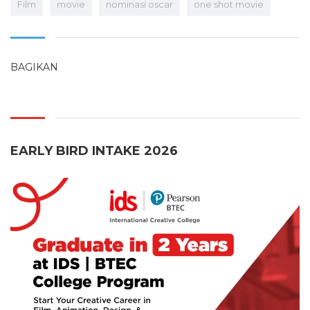
Film
movie
nominasi oscar
one shot movie
BAGIKAN
EARLY BIRD INTAKE 2026