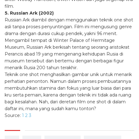
film.
5. Russian Ark (2002)
Russian Ark diambil dengan menggunakan teknik one shot
asli tanpa proses penyuntingan. Film ini mengusung genre
drama dengan durasi cukup pendek, yakni 96 menit.
Mengambil tempat di Winter Palace of Hermitage
Museum, Russian Ark berkisah tentang seorang aristokrat
Perancis abad 19 yang mengenang kehidupan Rusia di
museum tersebut dan bertemu dengan berbagai figur
menarik Rusia 200 tahun terakhir.
Teknik one shot menghasilkan gambar unik untuk menarik
perhatian penonton. Namun dalam proses pembuatannya
membutuhkan stamina dan fokus yang luar biasa dari para
kru serta pemain, karena dengan teknik ini tidak ada ruang
bagi kesalahan. Nah, dari deretan film one shot di dalam
daftar ini, mana yang sudah kamu tonton?
Source:
1
2
3