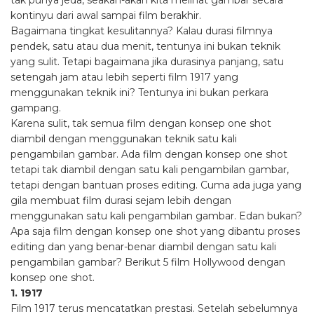
tak punya jeda, seakan-akan kita melihat gambar secara
kontinyu dari awal sampai film berakhir.
Bagaimana tingkat kesulitannya? Kalau durasi filmnya
pendek, satu atau dua menit, tentunya ini bukan teknik
yang sulit. Tetapi bagaimana jika durasinya panjang, satu
setengah jam atau lebih seperti film 1917 yang
menggunakan teknik ini? Tentunya ini bukan perkara
gampang.
Karena sulit, tak semua film dengan konsep one shot
diambil dengan menggunakan teknik satu kali
pengambilan gambar. Ada film dengan konsep one shot
tetapi tak diambil dengan satu kali pengambilan gambar,
tetapi dengan bantuan proses editing. Cuma ada juga yang
gila membuat film durasi sejam lebih dengan
menggunakan satu kali pengambilan gambar. Edan bukan?
Apa saja film dengan konsep one shot yang dibantu proses
editing dan yang benar-benar diambil dengan satu kali
pengambilan gambar? Berikut 5 film Hollywood dengan
konsep one shot.
1. 1917
Film 1917 terus mencatatkan prestasi. Setelah sebelumnya