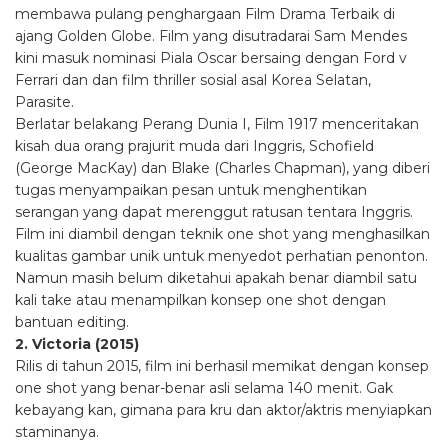
membawa pulang penghargaan Film Drama Terbaik di
ajang Golden Globe. Film yang disutradarai Sam Mendes
kini masuk nominasi Piala Oscar bersaing dengan Ford v
Ferrari dan dan film thriller sosial asal Korea Selatan,
Parasite.
Berlatar belakang Perang Dunia I, Film 1917 menceritakan
kisah dua orang prajurit muda dari Inggris, Schofield
(George MacKay) dan Blake (Charles Chapman), yang diberi
tugas menyampaikan pesan untuk menghentikan
serangan yang dapat merenggut ratusan tentara Inggris.
Film ini diambil dengan teknik one shot yang menghasilkan
kualitas gambar unik untuk menyedot perhatian penonton.
Namun masih belum diketahui apakah benar diambil satu
kali take atau menampilkan konsep one shot dengan
bantuan editing.
2. Victoria (2015)
Rilis di tahun 2015, film ini berhasil memikat dengan konsep
one shot yang benar-benar asli selama 140 menit. Gak
kebayang kan, gimana para kru dan aktor/aktris menyiapkan
staminanya.