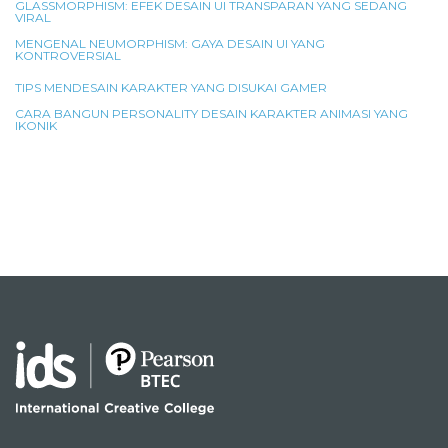
GLASSMORPHISM: EFEK DESAIN UI TRANSPARAN YANG SEDANG
VIRAL
MENGENAL NEUMORPHISM: GAYA DESAIN UI YANG
KONTROVERSIAL
TIPS MENDESAIN KARAKTER YANG DISUKAI GAMER
CARA BANGUN PERSONALITY DESAIN KARAKTER ANIMASI YANG
IKONIK