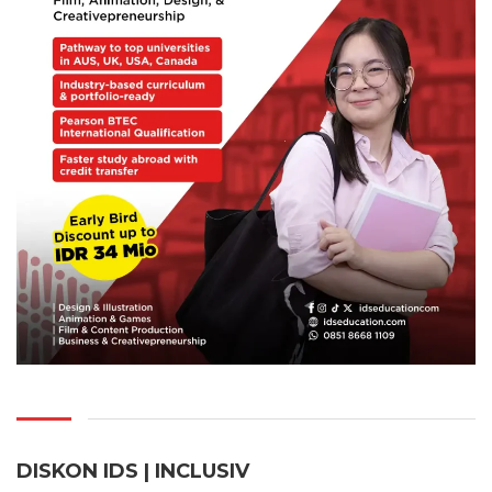
DISKON IDS | INCLUSI
V