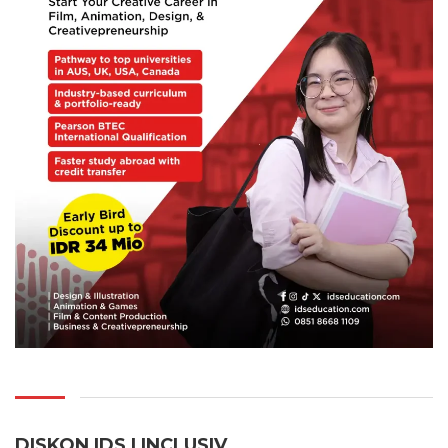
DISKON IDS | INCLUSI
V