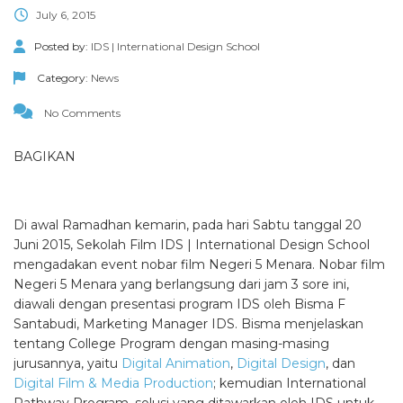
July 6, 2015
Posted by:
IDS | International Design School
Category:
News
No Comments
BAGIKAN
Di awal Ramadhan kemarin, pada hari Sabtu tanggal 20
Juni 2015, Sekolah Film IDS | International Design School
mengadakan event nobar film Negeri 5 Menara. Nobar film
Negeri 5 Menara yang berlangsung dari jam 3 sore ini,
diawali dengan presentasi program IDS oleh Bisma F
Santabudi, Marketing Manager IDS. Bisma menjelaskan
tentang College Program dengan masing-masing
jurusannya, yaitu
Digital Animation
,
Digital Design
, dan
Digital Film & Media Production
; kemudian International