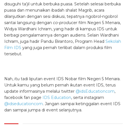
disuguhi ta’jil untuk berbuka puasa. Setelah selesai berbuka
puasa dan menunaikan ibadah shalat Magrib, acara
dilanjutkan dengan sesi diskusi, tepatnya ngobrol-ngobrol
santai langsung dengan
co-producer
film Negeri 5 Menara,
Widya Wardhani Ichram, yang hadir di kampus IDS untuk
berbagi pengalamannya dengan audiens. Selain Wardhani
Ichram, juga hadir Pandu Birantoro, Program Head
Sekolah
Film IDS
yang juga pernah terlibat dalam produksi film
tersebut.
Nah, itu tadi liputan event IDS Nobar film Negeri 5 Menara.
Untuk kamu yang belum pernah ikutan event IDS, terus
update informasinya melalui twitter
@idsEducationcom
,
facebook fan page
IDS Education
, serta instagram
@idseducationcom
. Jangan sampai ketinggalan event IDS
dan sampai jumpa di event selanjutnya.