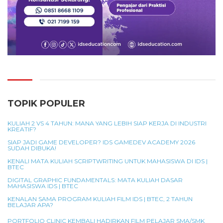
TOPIK POPULER
KULIAH 2 VS 4 TAHUN: MANA YANG LEBIH SIAP KERJA DI INDUSTRI
KREATIF?
SIAP JADI GAME DEVELOPER? IDS GAMEDEV ACADEMY 2026
SUDAH DIBUKA!
KENALI MATA KULIAH SCRIPTWRITING UNTUK MAHASISWA DI IDS |
BTEC
DIGITAL GRAPHIC FUNDAMENTALS: MATA KULIAH DASAR
MAHASISWA IDS | BTEC
KENALAN SAMA PROGRAM KULIAH FILM IDS | BTEC, 2 TAHUN
BELAJAR APA?
PORTFOLIO CLINIC KEMBALI HADIRKAN FILM PELAJAR SMA/SMK