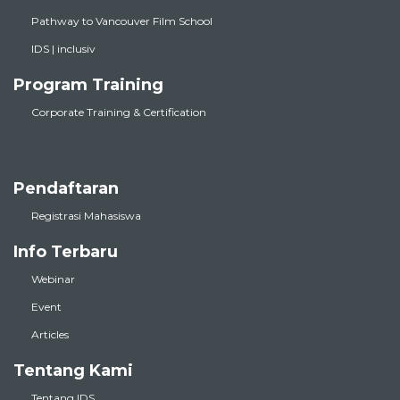
Pathway to Vancouver Film School
IDS | inclusiv
Program Training
Corporate Training & Certification
Pendaftaran
Registrasi Mahasiswa
Info Terbaru
Webinar
Event
Articles
Tentang Kami
Tentang IDS