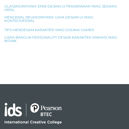
GLASSMORPHISM: EFEK DESAIN UI TRANSPARAN YANG SEDANG
VIRAL
MENGENAL NEUMORPHISM: GAYA DESAIN UI YANG
KONTROVERSIAL
TIPS MENDESAIN KARAKTER YANG DISUKAI GAMER
CARA BANGUN PERSONALITY DESAIN KARAKTER ANIMASI YANG
IKONIK