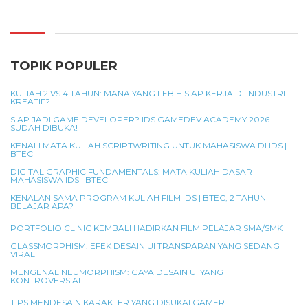
TOPIK POPULER
KULIAH 2 VS 4 TAHUN: MANA YANG LEBIH SIAP KERJA DI INDUSTRI
KREATIF?
SIAP JADI GAME DEVELOPER? IDS GAMEDEV ACADEMY 2026
SUDAH DIBUKA!
KENALI MATA KULIAH SCRIPTWRITING UNTUK MAHASISWA DI IDS |
BTEC
DIGITAL GRAPHIC FUNDAMENTALS: MATA KULIAH DASAR
MAHASISWA IDS | BTEC
KENALAN SAMA PROGRAM KULIAH FILM IDS | BTEC, 2 TAHUN
BELAJAR APA?
PORTFOLIO CLINIC KEMBALI HADIRKAN FILM PELAJAR SMA/SMK
GLASSMORPHISM: EFEK DESAIN UI TRANSPARAN YANG SEDANG
VIRAL
MENGENAL NEUMORPHISM: GAYA DESAIN UI YANG
KONTROVERSIAL
TIPS MENDESAIN KARAKTER YANG DISUKAI GAMER