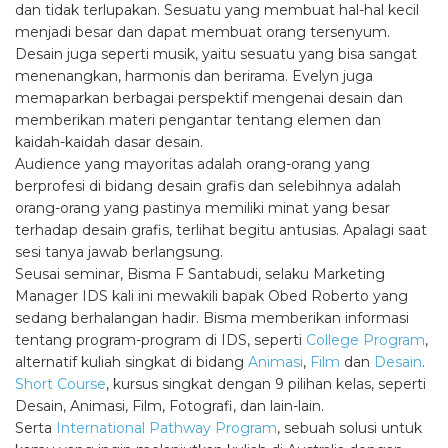
dan tidak terlupakan. Sesuatu yang membuat hal-hal kecil
menjadi besar dan dapat membuat orang tersenyum.
Desain juga seperti musik, yaitu sesuatu yang bisa sangat
menenangkan, harmonis dan berirama. Evelyn juga
memaparkan berbagai perspektif mengenai desain dan
memberikan materi pengantar tentang elemen dan
kaidah-kaidah dasar desain.
Audience yang mayoritas adalah orang-orang yang
berprofesi di bidang desain grafis dan selebihnya adalah
orang-orang yang pastinya memiliki minat yang besar
terhadap desain grafis, terlihat begitu antusias. Apalagi saat
sesi tanya jawab berlangsung.
Seusai seminar, Bisma F Santabudi, selaku Marketing
Manager IDS kali ini mewakili bapak Obed Roberto yang
sedang berhalangan hadir. Bisma memberikan informasi
tentang program-program di IDS, seperti
College Program
,
alternatif kuliah singkat di bidang
Animasi
,
Film
dan
Desain
.
Short Course
, kursus singkat dengan 9 pilihan kelas, seperti
Desain, Animasi, Film, Fotografi, dan lain-lain.
Serta
International Pathway Program
, sebuah solusi untuk