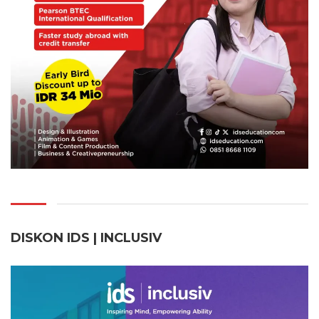
DISKON IDS | INCLUSI
V