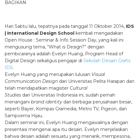
BAGIKAN
Hari Sabtu lalu, tepatnya pada tanggal 11 Oktober 2014,
IDS
| International Design School
kembali mengadakan
Open House : Seminar & Info Session Day, yang kali ini
mengusung tema, “What is Design?” dengan
pembicaranya adalah Evelyn Huang, Program Head of
Digital Design sekaligus pengajar di
Sekolah Desain Grafis
IDS
.
Evelyn Huang yang merupakan lulusan
Visual
Communication Design
dari Universitas Pelita Harapan dan
telah mendapatkan magister
Cultural
Studies
dari Universitas Indonesia ini, sudah pernah
menangani
brand identity
dari
berbagai perusahaan besar,
seperti Bayer, Kompas Gramedia, Metro TV, Pigeon, dan
Sampoerna Hijau.
Dalam seminar ini, Evelyn Huang mengawalinya dengan
presentasi mengenai apa itu desain. Evelyn menjelaskan
bahwa desain adalah sesuatu yang menarik, mempesona,