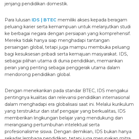
jenjang pendidikan domestik.
Para lulusan
IDS | BTEC
memiliki akses kepada beragam
peluang karier serta kemampuan untuk melanjutkan studi
ke berbagai negara dengan persiapan yang komprehensif.
Mereka tidak hanya siap menghadapi tantangan
persaingan global, tetapi juga mampu membuka peluang
bagi kesuksesan pribadi serta kemajuan masyarakat. IDS,
sebagai pilihan utama di dunia pendidikan, memainkan
peran yang penting sebagai penggerak utama dalam
mendorong pendidikan global.
Dengan menekankan pada standar BTEC, IDS mengakui
pentingnya kualitas dan relevansi pendidikan internasional
dalam menghadapi era globalisasi saat ini. Melalui kurikulum
yang terstruktur dan staf pengajar yang berkualitas, IDS
memberikan lingkungan belajar yang mendukung dan
merangsang pertumbuhan intelektual serta
profesionalisme siswa. Dengan demikian, IDS bukan hanya
sekadar lembaga pendidikan, tetapi juga merupakan mitra