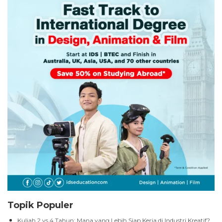
Topik Populer
Kuliah 2 vs 4 Tahun: Mana yang Lebih Siap Kerja di Industri Kreatif?