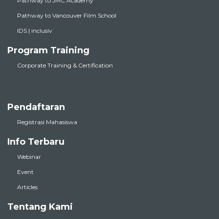
Pathway to JMC Academy
Pathway to Vancouver Film School
IDS | inclusiv
Program Training
Corporate Training & Certification
Pendaftaran
Registrasi Mahasiswa
Info Terbaru
Webinar
Event
Articles
Tentang Kami