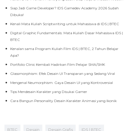
Siap Jadi Game Developer? IDS Gamedev Academy 2026 Sudah
Dibuka!
Kenali Mata Kuliah Scriptwriting untuk Mahasiswa di IDS | BTEC
Digital Graphic Fundamentals: Mata Kuliah Dasar Mahasiswa IDS |
BTEC
Kenalan sama Program Kuliah Film IDS | BTEC, 2 Tahun Belajar
Apa?
Portfolio Clinic Kembali Hadirkan Film Pelajar SMA/SMK
Glassmorphism: Efek Desain UI Transparan yang Sedang Viral
Mengenal Neumorphism: Gaya Desain UI yang Kontroversial
Tips Mendesain Karakter yang Disukai Gamer
Cara Bangun Personality Desain Karakter Animasi yang Ikonik
BTEC
Desain
Desain Grafis
IDS | BTEC