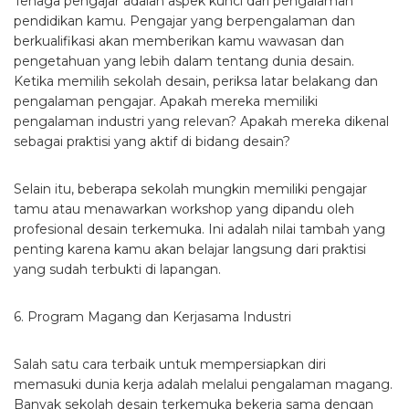
Tenaga pengajar adalah aspek kunci dari pengalaman
pendidikan kamu. Pengajar yang berpengalaman dan
berkualifikasi akan memberikan kamu wawasan dan
pengetahuan yang lebih dalam tentang dunia desain.
Ketika memilih sekolah desain, periksa latar belakang dan
pengalaman pengajar. Apakah mereka memiliki
pengalaman industri yang relevan? Apakah mereka dikenal
sebagai praktisi yang aktif di bidang desain?
Selain itu, beberapa sekolah mungkin memiliki pengajar
tamu atau menawarkan workshop yang dipandu oleh
profesional desain terkemuka. Ini adalah nilai tambah yang
penting karena kamu akan belajar langsung dari praktisi
yang sudah terbukti di lapangan.
6. Program Magang dan Kerjasama Industri
Salah satu cara terbaik untuk mempersiapkan diri
memasuki dunia kerja adalah melalui pengalaman magang.
Banyak sekolah desain terkemuka bekerja sama dengan