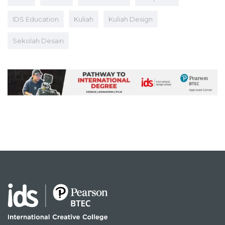
IDS Education
Kuliah
Kuliah Design
Sekolah Desain