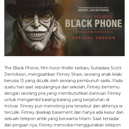
The Black Phone, film horor thriller terbaru Sutradara Scott
Derrickson, mengisahkan Finney Shaw, seorang anak lelaki
berusia 13 yang diculik oleh seorang pembunuh sadis. Pada
suatu hari saat sepulangnya dari sekolah, Finney bertemu
dengan seorang pria yang membutuhkan bantuan Finney
untuk mengambil barang-barang yang berjatuhan di
trotoar. Finney pun menolong pria tersebut dan akhirnya ia
terculik. Finney disekap basement dan hanya ada kasur dan
sebuah telepon antik yang berwarna hitam. Saat tersadar
dari pingsan nya, Finney mencoba menggunakan telepon