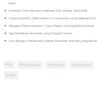
Apa?
Portfolio Clinic Kembali Hadirkan Film Pelajar SMA/SMK
Glassmorphism: Efek Desain UI Transparan yang Sedang Viral
Mengenal Neumorphism: Gaya Desain UI yang Kontroversial
Tips Mendesain Karakter yang Disukai Gamer
Cara Bangun Personality Desain Karakter Animasi yang Ikonik
Film
Film Bioskop
Film Horor
Genre Horor
thriller