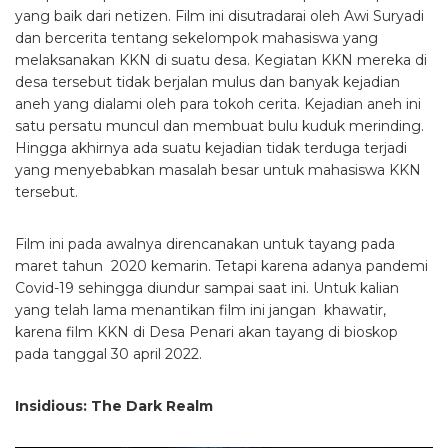
yang baik dari netizen. Film ini disutradarai oleh Awi Suryadi
dan bercerita tentang sekelompok mahasiswa yang
melaksanakan KKN di suatu desa. Kegiatan KKN mereka di
desa tersebut tidak berjalan mulus dan banyak kejadian
aneh yang dialami oleh para tokoh cerita. Kejadian aneh ini
satu persatu muncul dan membuat bulu kuduk merinding.
Hingga akhirnya ada suatu kejadian tidak terduga terjadi
yang menyebabkan masalah besar untuk mahasiswa KKN
tersebut.
Film ini pada awalnya direncanakan untuk tayang pada
maret tahun 2020 kemarin. Tetapi karena adanya pandemi
Covid-19 sehingga diundur sampai saat ini. Untuk kalian
yang telah lama menantikan film ini jangan khawatir,
karena film KKN di Desa Penari akan tayang di bioskop
pada tanggal 30 april 2022.
Insidious: The Dark Realm