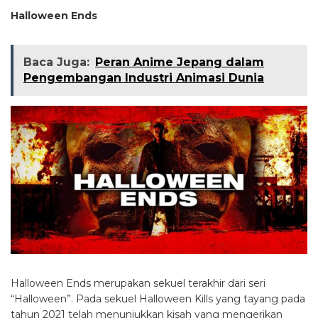
Halloween Ends
Baca Juga:
Peran Anime Jepang dalam
Pengembangan Industri Animasi Dunia
Halloween Ends merupakan sekuel terakhir dari seri
“Halloween”. Pada sekuel Halloween Kills yang tayang pada
tahun 2021 telah menunjukkan kisah yang mengerikan