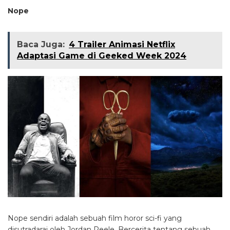
Nope
Baca Juga:
4 Trailer Animasi Netflix
Adaptasi Game di Geeked Week 2024
Nope sendiri adalah sebuah film horor sci-fi yang
disutradarai oleh Jordan Peele. Bercerita tentang sebuah