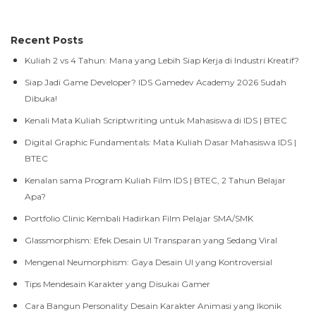
Recent Posts
Kuliah 2 vs 4 Tahun: Mana yang Lebih Siap Kerja di Industri Kreatif?
Siap Jadi Game Developer? IDS Gamedev Academy 2026 Sudah
Dibuka!
Kenali Mata Kuliah Scriptwriting untuk Mahasiswa di IDS | BTEC
Digital Graphic Fundamentals: Mata Kuliah Dasar Mahasiswa IDS |
BTEC
Kenalan sama Program Kuliah Film IDS | BTEC, 2 Tahun Belajar
Apa?
Portfolio Clinic Kembali Hadirkan Film Pelajar SMA/SMK
Glassmorphism: Efek Desain UI Transparan yang Sedang Viral
Mengenal Neumorphism: Gaya Desain UI yang Kontroversial
Tips Mendesain Karakter yang Disukai Gamer
Cara Bangun Personality Desain Karakter Animasi yang Ikonik