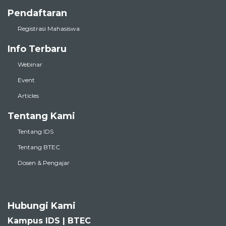
Registrasi Mahasiswa
Info Terbaru
Webinar
Event
Articles
Tentang Kami
Tentang IDS
Tentang BTEC
Dosen & Pengajar
Hubungi Kami
Kampus IDS | BTEC
Jl. Melati No.9, Kemang Timur XI, Mampang