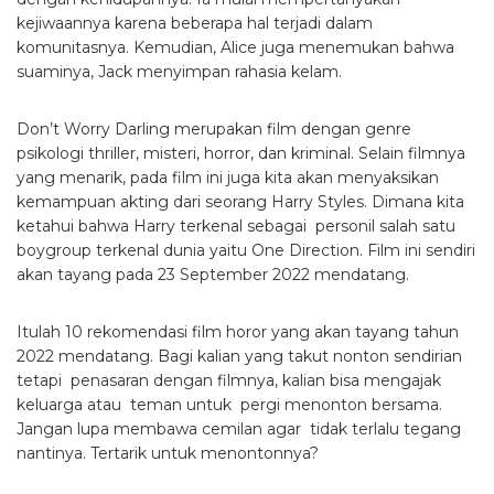
kejiwaannya karena beberapa hal terjadi dalam
komunitasnya. Kemudian, Alice juga menemukan bahwa
suaminya, Jack menyimpan rahasia kelam.
Don’t Worry Darling merupakan film dengan genre
psikologi thriller, misteri, horror, dan kriminal. Selain filmnya
yang menarik, pada film ini juga kita akan menyaksikan
kemampuan akting dari seorang Harry Styles. Dimana kita
ketahui bahwa Harry terkenal sebagai personil salah satu
boygroup terkenal dunia yaitu One Direction. Film ini sendiri
akan tayang pada 23 September 2022 mendatang.
Itulah 10 rekomendasi film horor yang akan tayang tahun
2022 mendatang. Bagi kalian yang takut nonton sendirian
tetapi penasaran dengan filmnya, kalian bisa mengajak
keluarga atau teman untuk pergi menonton bersama.
Jangan lupa membawa cemilan agar tidak terlalu tegang
nantinya. Tertarik untuk menontonnya?