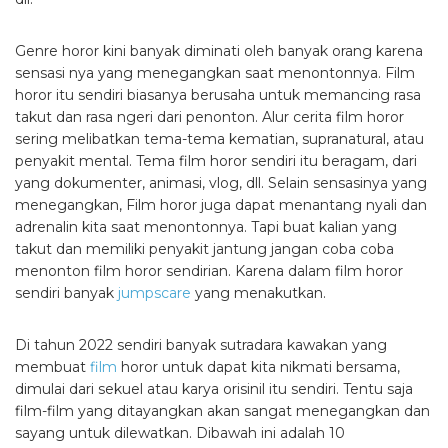
Genre horor kini banyak diminati oleh banyak orang karena
sensasi nya yang menegangkan saat menontonnya. Film
horor itu sendiri biasanya berusaha untuk memancing rasa
takut dan rasa ngeri dari penonton. Alur cerita film horor
sering melibatkan tema-tema kematian, supranatural, atau
penyakit mental. Tema film horor sendiri itu beragam, dari
yang dokumenter, animasi, vlog, dll. Selain sensasinya yang
menegangkan, Film horor juga dapat menantang nyali dan
adrenalin kita saat menontonnya. Tapi buat kalian yang
takut dan memiliki penyakit jantung jangan coba coba
menonton film horor sendirian. Karena dalam film horor
sendiri banyak
jumpscare
yang menakutkan.
Di tahun 2022 sendiri banyak sutradara kawakan yang
membuat
film
horor untuk dapat kita nikmati bersama,
dimulai dari sekuel atau karya orisinil itu sendiri. Tentu saja
film-film yang ditayangkan akan sangat menegangkan dan
sayang untuk dilewatkan. Dibawah ini adalah 10