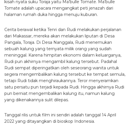
kisah nyata suku Toraja yaitu Ma’bulle Tomate. Ma’bulle
Tomate adalah upacara mengangkat peti jenazah dari
halaman rumah duka hingga menuju kuburan.
Cerita berawal ketika Tenri dan Rudi melakukan perjalanan
dari Makassar, mereka akan melakukan liputan di Desa
Pangala, Toraja. Di Desa Nanggala, Rudi menemukan
sebuah kalung yang ternyata milik orang yang sudah
meninggal. Karena himpitan ekonomi dalam keluarganya,
Rudi pun akhirnya mengambil kalung tersebut. Padahal
Rudi sempat diperingatkan oleh seseorang wanita untuk
segera mengembalikan kalung tersebut ke tempat semula,
tetapi Rudi tidak menghiraukannya. Teror menyeramkan
satu persatu pun terjadi kepada Rudi. Hingga akhirnya Rudi
pun berniat mengembalikan kalung itu, namun kalung
yang dikenakannya sulit dilepas.
Tanggal rilis untuk film ini sendiri adalah tanggal 14 April
2022 yang ditayangkan di bioskop Indonesia.