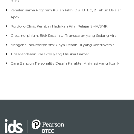
BTEC
Kenalan sama Program Kuliah Film IDS | BTEC, 2 Tahun Belajar
Apa?
Portfolio Clinic Kembali Hadirkan Film Pelajar SMA/SMK
Glassmorphism: Efek Desain UI Transparan yang Sedang Viral
Mengenal Neumorphism: Gaya Desain UI yang Kontroversial
Tips Mendesain Karakter yang Disukai Gamer
Cara Bangun Personality Desain Karakter Animasi yang Ikonik