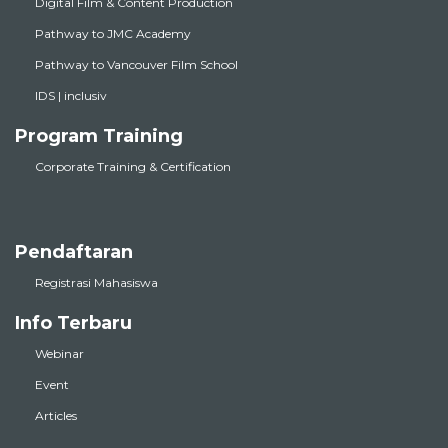
Digital Film & Content Production
Pathway to JMC Academy
Pathway to Vancouver Film School
IDS | inclusiv
Program Training
Corporate Training & Certification
Pendaftaran
Registrasi Mahasiswa
Info Terbaru
Webinar
Event
Articles