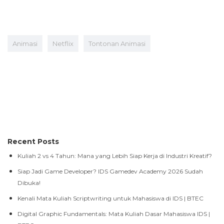
Animasi
Netflix
Tontonan Animasi
Recent Posts
Kuliah 2 vs 4 Tahun: Mana yang Lebih Siap Kerja di Industri Kreatif?
Siap Jadi Game Developer? IDS Gamedev Academy 2026 Sudah
Dibuka!
Kenali Mata Kuliah Scriptwriting untuk Mahasiswa di IDS | BTEC
Digital Graphic Fundamentals: Mata Kuliah Dasar Mahasiswa IDS |