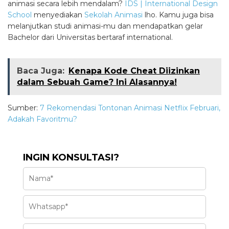
animasi secara lebih mendalam?
IDS | International Design
School
menyediakan
Sekolah Animasi
lho. Kamu juga bisa
melanjutkan studi animasi-mu dan mendapatkan gelar
Bachelor dari Universitas bertaraf international.
Baca Juga:
Kenapa Kode Cheat Diizinkan
dalam Sebuah Game? Ini Alasannya!
Sumber:
7 Rekomendasi Tontonan Animasi Netflix Februari,
Adakah Favoritmu?
INGIN KONSULTASI?