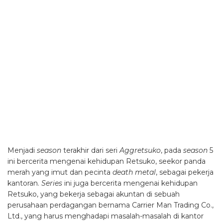
Menjadi
season
terakhir dari seri
Aggretsuko
, pada
season
5
ini bercerita mengenai kehidupan Retsuko, seekor panda
merah yang imut dan pecinta
death metal
, sebagai pekerja
kantoran.
Series
ini juga bercerita mengenai kehidupan
Retsuko, yang bekerja sebagai akuntan di sebuah
perusahaan perdagangan bernama Carrier Man Trading Co.,
Ltd., yang harus menghadapi masalah-masalah di kantor