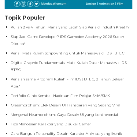
Topik Populer
Kuliah 2 vs 4 Tahun: Mana yang Lebih Siap Kerja di Industri Kreatif?
Siap Jadi Game Developer? IDS Gamedev Academy 2026 Sudah
Dibuka!
Kenali Mata Kuliah Scriptwriting untuk Mahasiswa di IDS | BTEC
Digital Graphic Fundamentals: Mata Kuliah Dasar Mahasiswa IDS |
BTEC
Kenalan sama Program Kuliah Film IDS | BTEC, 2 Tahun Belajar
Apa?
Portfolio Clinic Kembali Hadirkan Film Pelajar SMA/SMK
Glassmorphism: Efek Desain UI Transparan yang Sedang Viral
Mengenal Neumorphism: Gaya Desain UI yang Kontroversial
Tips Mendesain Karakter yang Disukai Gamer
Cara Bangun Personality Desain Karakter Animasi yang Ikonik