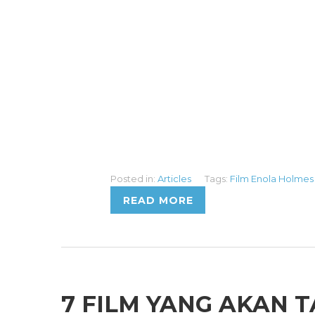
Posted in:
Articles
Tags:
Film Enola Holmes
READ MORE
7 FILM YANG AKAN T