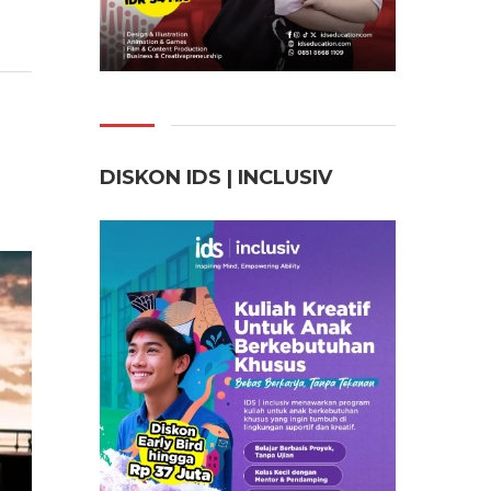
DISKON IDS | INCLUSI
V