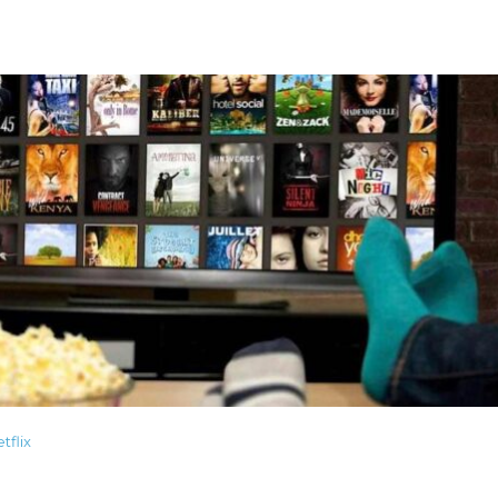
tflix