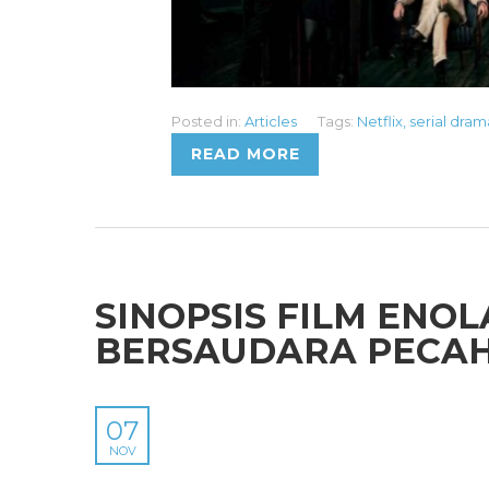
Posted in:
Articles
Tags:
Netflix
,
serial dram
READ MORE
SINOPSIS FILM ENOL
BERSAUDARA PECAH
07
NOV