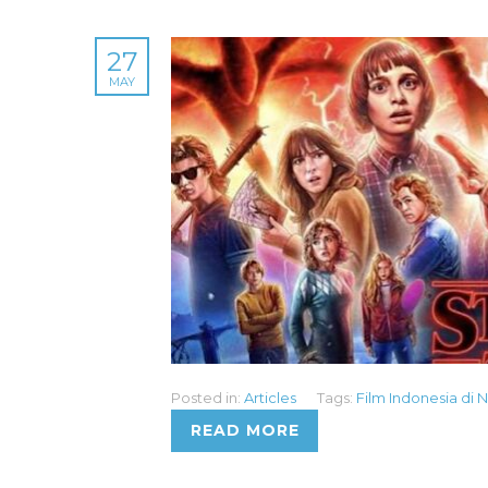
27
MAY
Posted in:
Articles
Tags:
Film Indonesia di N
READ MORE