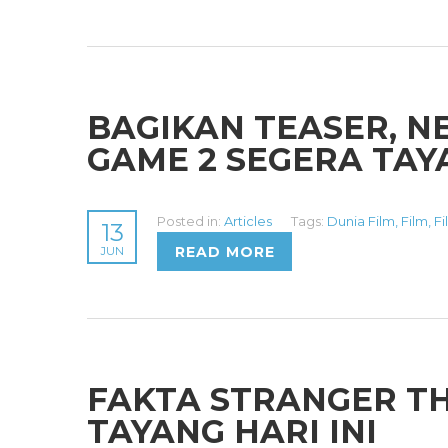
BAGIKAN TEASER, N
GAME 2 SEGERA TAY
Posted in:
Articles
Tags:
Dunia Film
,
Film
,
Fi
13
READ MORE
JUN
FAKTA STRANGER TH
TAYANG HARI INI