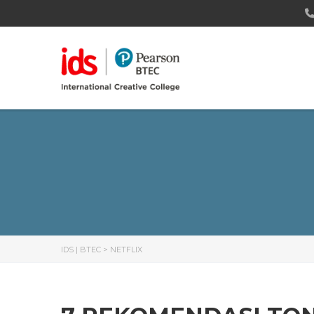
IDS | BTEC
>
NETFLIX