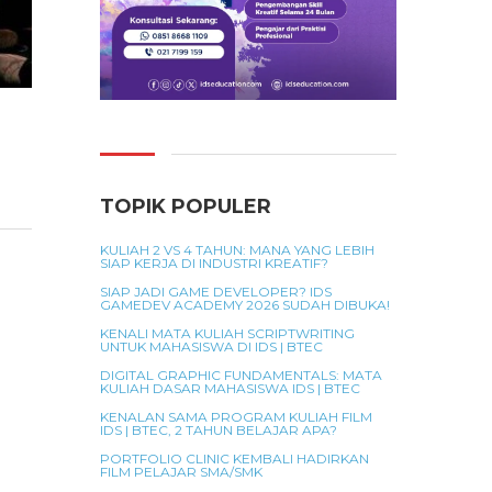
TOPIK POPULER
KULIAH 2 VS 4 TAHUN: MANA YANG LEBIH
SIAP KERJA DI INDUSTRI KREATIF?
SIAP JADI GAME DEVELOPER? IDS
GAMEDEV ACADEMY 2026 SUDAH DIBUKA!
KENALI MATA KULIAH SCRIPTWRITING
UNTUK MAHASISWA DI IDS | BTEC
DIGITAL GRAPHIC FUNDAMENTALS: MATA
KULIAH DASAR MAHASISWA IDS | BTEC
KENALAN SAMA PROGRAM KULIAH FILM
IDS | BTEC, 2 TAHUN BELAJAR APA?
PORTFOLIO CLINIC KEMBALI HADIRKAN
FILM PELAJAR SMA/SMK