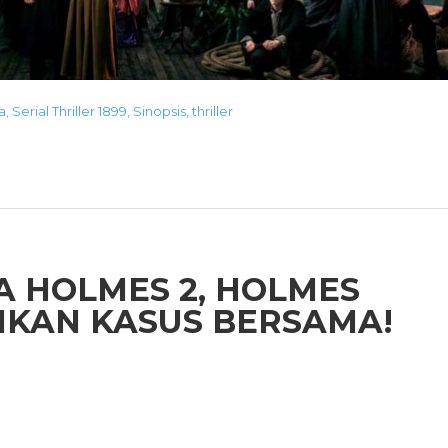
a
,
Serial Thriller 1899
,
Sinopsis
,
thriller
A HOLMES 2, HOLMES
KAN KASUS BERSAMA!