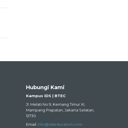
Hubungi Kami
Kampus IDS | BTEC
Jl. Melati No.9, Kemang Timur XI,
Mampang Prapatan, Jakarta Selatan,
12730
Email:
info@idseducation.com