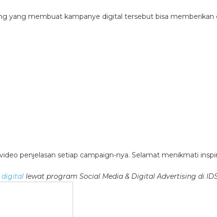
ting yang membuat kampanye digital tersebut bisa memberikan 
 video penjelasan setiap campaign-nya. Selamat menikmati inspir
 digital
lewat program Social Media & Digital Advertising di ID