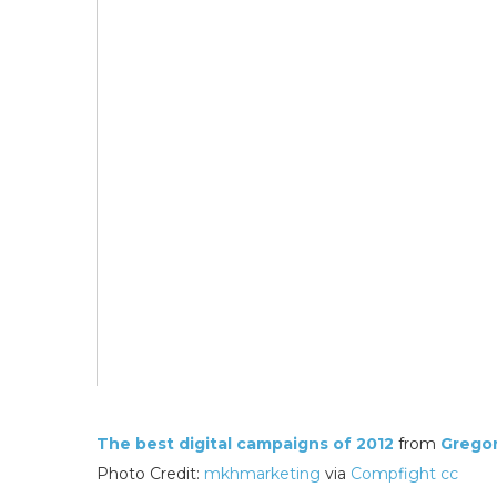
The best digital campaigns of 2012
from
Grego
Photo Credit:
mkhmarketing
via
Compfight
cc