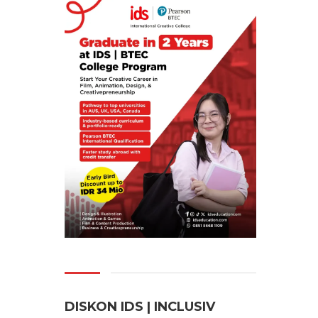
DISKON IDS | INCLUSI
V