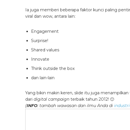
Ia juga memberi beberapa faktor kunci paling pen
viral dan wow, antara lain:
Engagement
Surprise!
Shared values
Innovate
Think outside the box
dan lain-lain
Yang bikin makin keren, slide itu juga menampilkan
dari
digital campaign
terbaik tahun 2012! 🙂
(
INFO
: tambah wawasan dan ilmu Anda di
industri