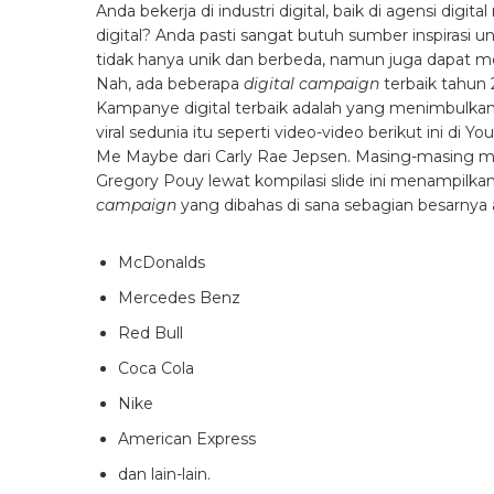
Anda bekerja di industri digital, baik di agensi d
digital? Anda pasti sangat butuh sumber inspirasi 
tidak hanya unik dan berbeda, namun juga dapat 
Nah, ada beberapa
digital campaign
terbaik tahun
Kampanye digital terbaik adalah yang menimbulkan ef
viral sedunia itu seperti video-video berikut ini di
Me Maybe dari Carly Rae Jepsen. Masing-masing mem
Gregory Pouy lewat kompilasi slide ini menampilkan
campaign
yang dibahas di sana sebagian besarnya a
McDonalds
Mercedes Benz
Red Bull
Coca Cola
Nike
American Express
dan lain-lain.