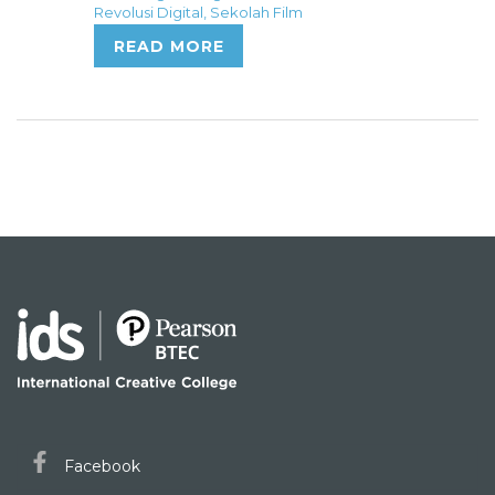
Revolusi Digital
,
Sekolah Film
READ MORE
Facebook