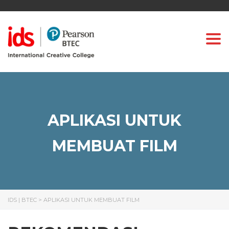
Togg
APLIKASI UNTUK
MEMBUAT FILM
IDS | BTEC
>
APLIKASI UNTUK MEMBUAT FILM