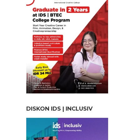
DISKON IDS | INCLUSI
V