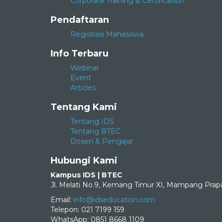
Corporate Training & Certification
Pendaftaran
Registrasi Mahasiswa
Info Terbaru
Webinar
Event
Articles
Tentang Kami
Tentang IDS
Tentang BTEC
Dosen & Pengajar
Hubungi Kami
Kampus IDS | BTEC
Jl. Melati No.9, Kemang Timur XI, Mampang Prapa
Email:
info@idseducation.com
Telepon: 021 7199 159
WhatsApp: 0851 8668 1109