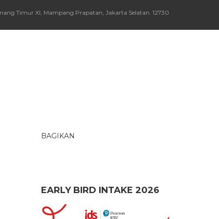
Kemang Timur XI, Mampang Prapatan, Jakarta Selatan. 12730
BAGIKAN
EARLY BIRD INTAKE 2026