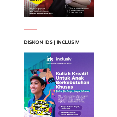
DISKON IDS | INCLUSI
V