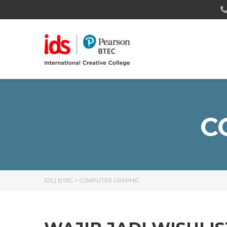
C
IDS | BTEC
>
COMPUTER GRAPHIC