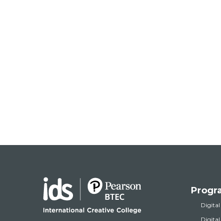
Progr
Digital
Digita