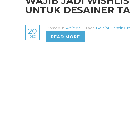
WAJIB JADI WISHLIS
UNTUK DESAINER TA
Posted in:
Articles
Tags:
Belajar Desain Gra
20
READ MORE
DEC