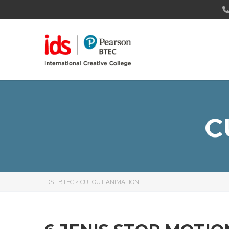
C
IDS | BTEC
>
CUTOUT ANIMATION