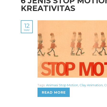
6 JENIS STOP MOTI
KREATIVITAS
12
MAY
Tags:
Animasi Stop Motion
,
Clay Animation
,
C
READ MORE