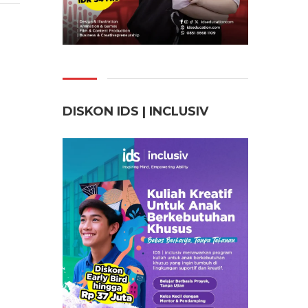
DISKON IDS | INCLUSI
V