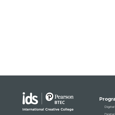
Progr
Digital
Digita