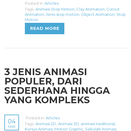
Posted in:
Articles
Tags:
Animasi Stop Motion
,
Clay Animation
,
Cutout
Animation
,
Jenis stop motion
,
Object Animation
,
Stop
Motion
READ MORE
3 JENIS ANIMASI
POPULER, DARI
SEDERHANA HINGGA
YANG KOMPLEKS
Posted in:
Articles
04
Tags:
Animasi 2D
,
Animasi 3D
,
animasi traditional
,
MAR
Kursus Animasi
,
Motion Graphic
,
Sekolah Animasi
,