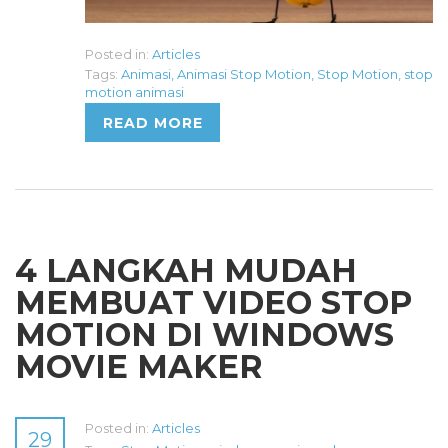
Posted in:
Articles
Tags:
Animasi
,
Animasi Stop Motion
,
Stop Motion
,
stop
motion animasi
READ MORE
4 LANGKAH MUDAH
MEMBUAT VIDEO STOP
MOTION DI WINDOWS
MOVIE MAKER
Posted in:
Articles
29