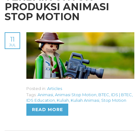
PRODUKSI ANIMASI
STOP MOTION
11
JUL
Posted in:
Articles
Tags:
Animasi
,
Animasi Stop Motion
,
BTEC
,
IDS | BTEC
,
IDS Education
,
Kuliah
,
Kuliah Animasi
,
Stop Motion
READ MORE