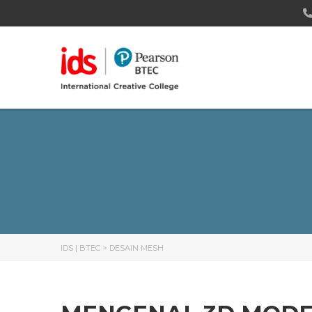
IDS | BTEC
>
DESAIN MESH