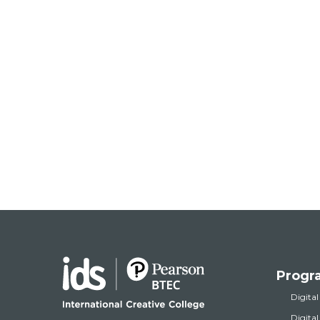
Progr
Digital
Digita