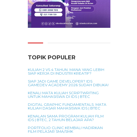
TOPIK POPULER
KULIAH 2 VS 4 TAHUN: MANA YANG LEBIH
SIAP KERJA DI INDUSTRI KREATIF?
SIAP JADI GAME DEVELOPER? IDS
GAMEDEV ACADEMY 2026 SUDAH DIBUKA!
KENALI MATA KULIAH SCRIPTWRITING
UNTUK MAHASISWA DI IDS | BTEC
DIGITAL GRAPHIC FUNDAMENTALS: MATA
KULIAH DASAR MAHASISWA IDS | BTEC
KENALAN SAMA PROGRAM KULIAH FILM
IDS | BTEC, 2 TAHUN BELAJAR APA?
PORTFOLIO CLINIC KEMBALI HADIRKAN
FILM PELAJAR SMA/SMK