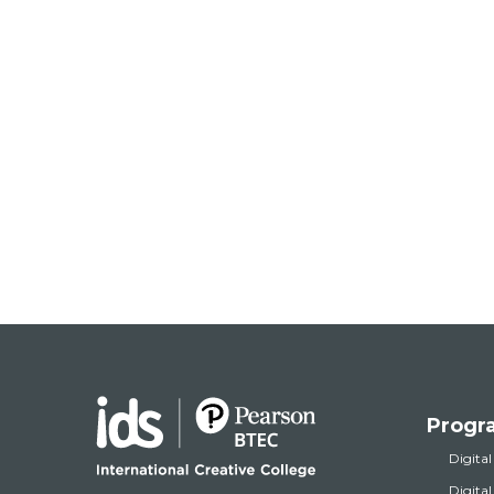
Progr
Digital
Digita