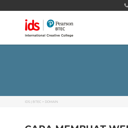
IDS | BTEC
>
DOMAIN