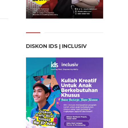
DISKON IDS | INCLUSI
V