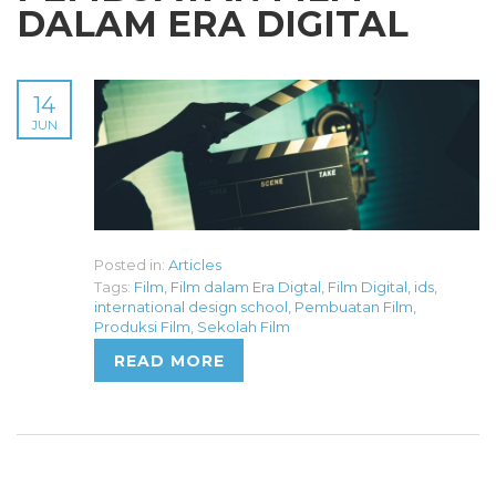
DALAM ERA DIGITAL
14
JUN
Posted in:
Articles
Tags:
Film
,
Film dalam Era Digtal
,
Film Digital
,
ids
,
international design school
,
Pembuatan Film
,
Produksi Film
,
Sekolah Film
READ MORE