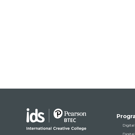
Progr
Digital
Digita