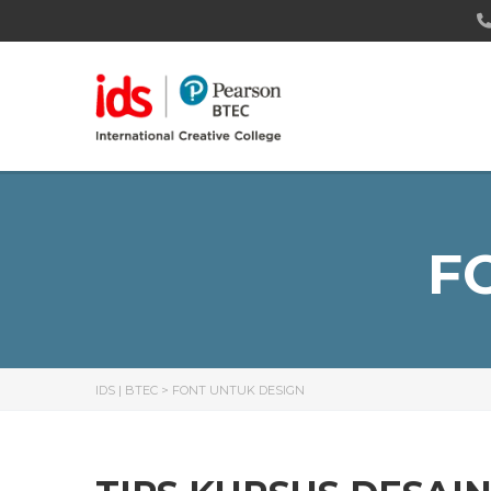
F
IDS | BTEC
>
FONT UNTUK DESIGN