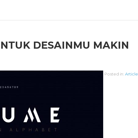
UNTUK DESAINMU MAKIN
Posted in:
Article