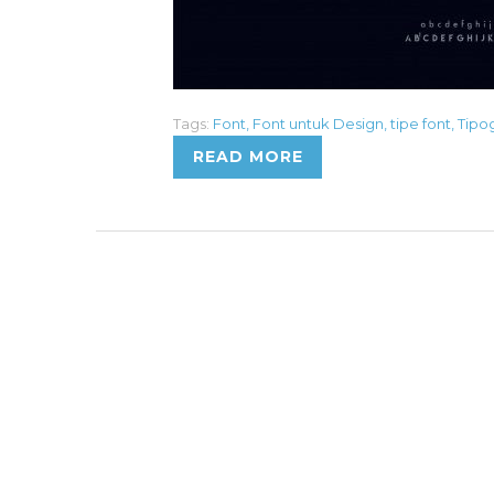
Tags:
Font
,
Font untuk Design
,
tipe font
,
Tipog
READ MORE