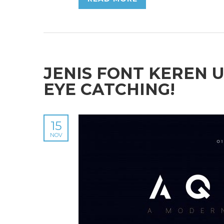
JENIS FONT KEREN 
EYE CATCHING!
15
NOV