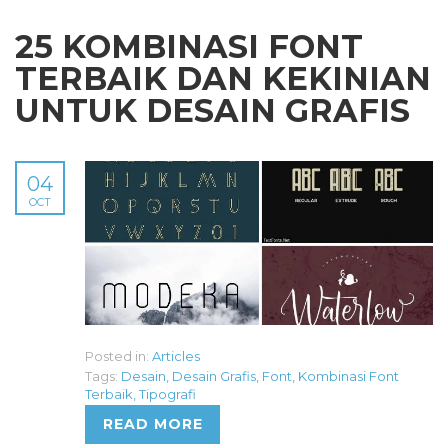
25 KOMBINASI FONT
TERBAIK DAN KEKINIAN
UNTUK DESAIN GRAFIS
04
OCT
Posted in:
Articles
Tags:
Desain
,
Desain Grafis
,
Font
,
Kombinasi Font
Terbaik
,
Tipografi
READ MORE