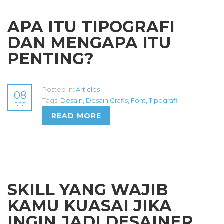
APA ITU TIPOGRAFI
DAN MENGAPA ITU
PENTING?
Posted in:
Articles
08
Tags:
Desain
,
Desain Grafis
,
Font
,
Tipografi
DEC
READ MORE
SKILL YANG WAJIB
KAMU KUASAI JIKA
INGIN JADI DESAINER