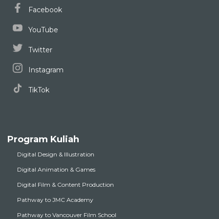
Facebook
YouTube
Twitter
Instagram
TikTok
Program Kuliah
Digital Design & Illustration
Digital Animation & Games
Digital Film & Content Production
Pathway to JMC Academy
Pathway to Vancouver Film School