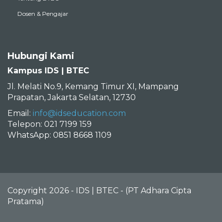
Dosen & Pengajar
Hubungi Kami
Kampus IDS | BTEC
Jl. Melati No.9, Kemang Timur XI, Mampang
Prapatan, Jakarta Selatan, 12730
Email:
info@idseducation.com
Telepon: 021 7199 159
WhatsApp: 0851 8668 1109
Copyright 2026 - IDS | BTEC - (PT Adhara Cipta
Pratama)