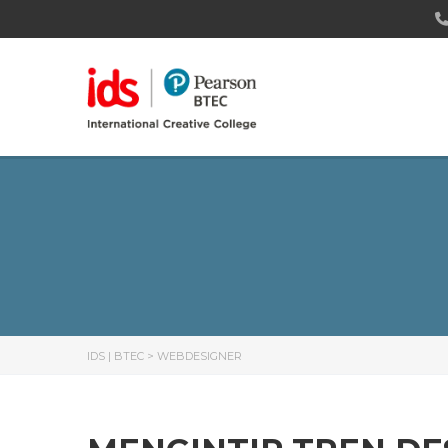
IDS | BTEC
>
WEBDESIGNER