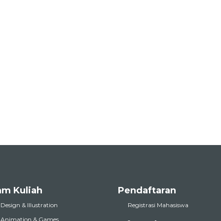
am Kuliah
Pendaftaran
 Design & Illustration
Registrasi Mahasiswa
l Animation & Games