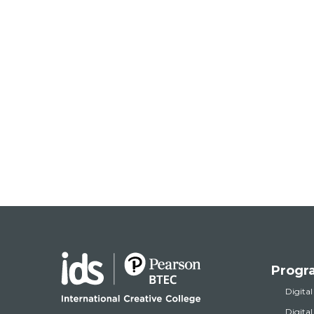
Progr
Digital
Digita