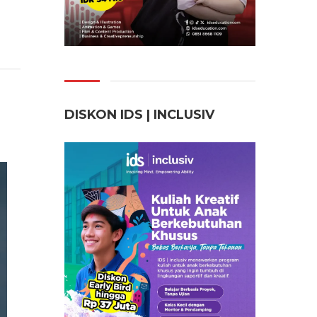
DISKON IDS | INCLUSI
V