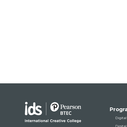
Progr
Digital
Digita