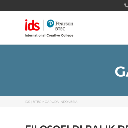
G
IDS | BTEC
>
GARUDA INDONESIA