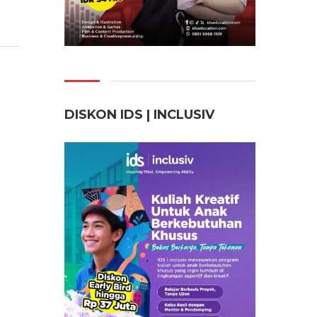
DISKON IDS | INCLUSI
V