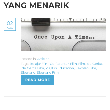
YANG MENARIK
02
AUG
Posted in:
Articles
Tags:
Belajar Film
,
Cerita untuk Film
,
Film
,
Ide Cerita
,
Ide Cerita Film
,
ids
,
IDS Education
,
Sekolah Film
,
Skenario
,
Skenario Film
READ MORE