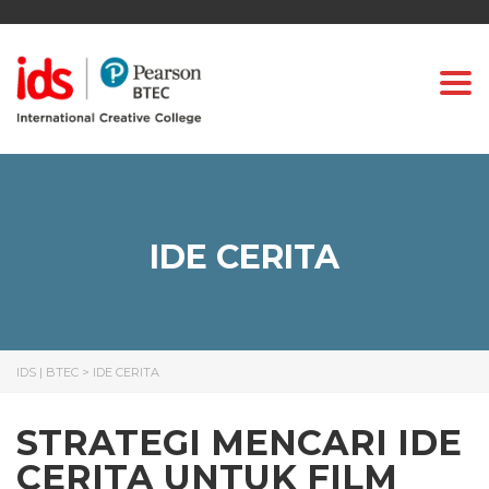
Togg
IDE CERITA
IDS | BTEC
>
IDE CERITA
STRATEGI MENCARI IDE
CERITA UNTUK FILM