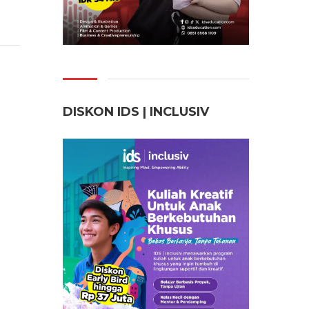
DISKON IDS | INCLUSI
V