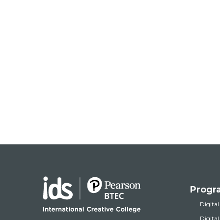
Progr
Digital
Digita