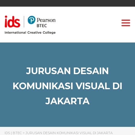
Togg
JURUSAN DESAIN
KOMUNIKASI VISUAL DI
JAKARTA
IDS | BTEC
>
JURUSAN DESAIN KOMUNIKASI VISUAL DI JAKARTA