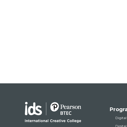
Progr
Digital
Digita