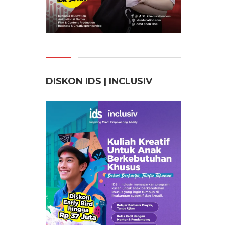
DISKON IDS | INCLUSI
V