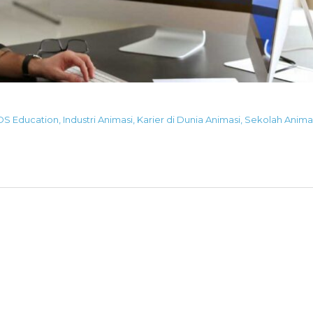
DS Education
,
Industri Animasi
,
Karier di Dunia Animasi
,
Sekolah Anima