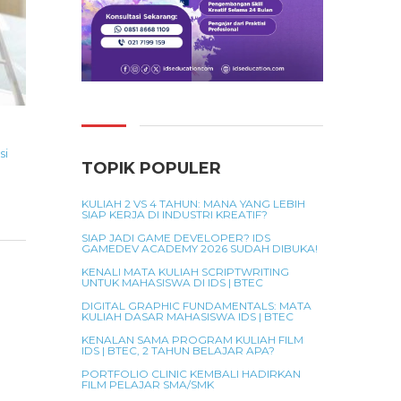
si
TOPIK POPULER
KULIAH 2 VS 4 TAHUN: MANA YANG LEBIH
SIAP KERJA DI INDUSTRI KREATIF?
SIAP JADI GAME DEVELOPER? IDS
GAMEDEV ACADEMY 2026 SUDAH DIBUKA!
KENALI MATA KULIAH SCRIPTWRITING
UNTUK MAHASISWA DI IDS | BTEC
DIGITAL GRAPHIC FUNDAMENTALS: MATA
KULIAH DASAR MAHASISWA IDS | BTEC
KENALAN SAMA PROGRAM KULIAH FILM
IDS | BTEC, 2 TAHUN BELAJAR APA?
PORTFOLIO CLINIC KEMBALI HADIRKAN
FILM PELAJAR SMA/SMK