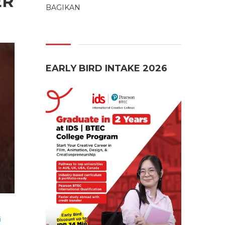
ER
BAGIKAN
EARLY BIRD INTAKE 2026
i