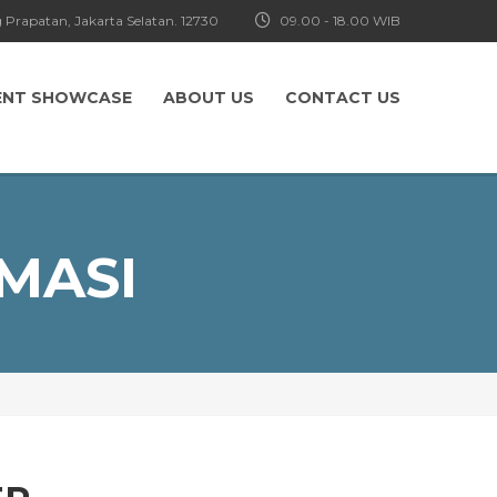
 Prapatan, Jakarta Selatan. 12730
09.00 - 18.00 WIB
ENT SHOWCASE
ABOUT US
CONTACT US
IMASI