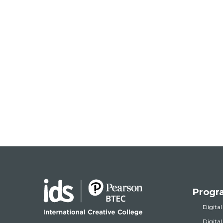
Progr
Digital
Digita