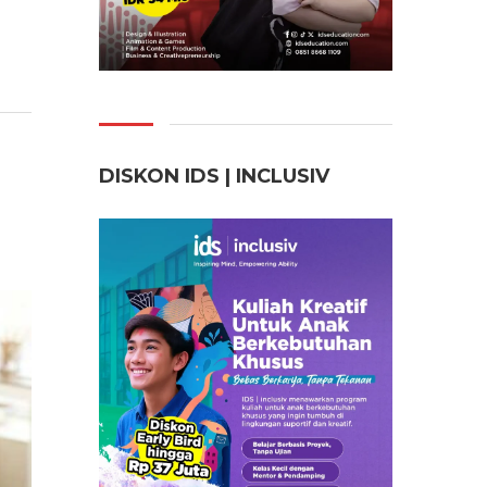
DISKON IDS | INCLUSI
V