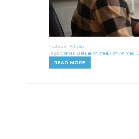
Posted in:
Articles
Tags:
Animasi
,
Belajar Animasi
,
Film Animasi
,
I
READ MORE