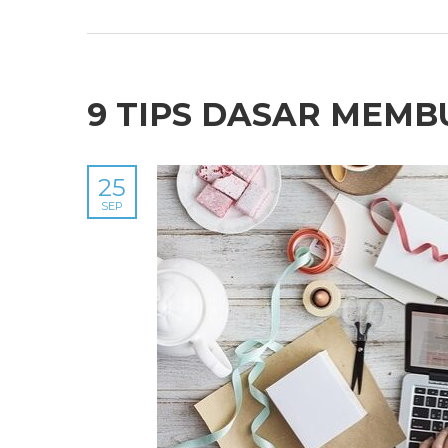
9 TIPS DASAR MEMB
25
SEP