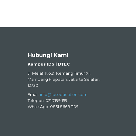
Hubungi Kami
Kampus IDS | BTEC
Jl. Melati No.9, Kemang Timur XI,
Mampang Prapatan, Jakarta Selatan,
12730
Email:
info@idseducation.com
Telepon: 021 7199 159
WhatsApp: 0851 8668 1109