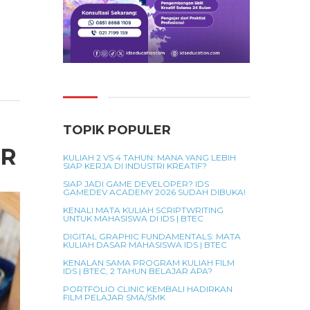
TOPIK POPULER
UR
KULIAH 2 VS 4 TAHUN: MANA YANG LEBIH
SIAP KERJA DI INDUSTRI KREATIF?
SIAP JADI GAME DEVELOPER? IDS
GAMEDEV ACADEMY 2026 SUDAH DIBUKA!
KENALI MATA KULIAH SCRIPTWRITING
UNTUK MAHASISWA DI IDS | BTEC
DIGITAL GRAPHIC FUNDAMENTALS: MATA
KULIAH DASAR MAHASISWA IDS | BTEC
KENALAN SAMA PROGRAM KULIAH FILM
IDS | BTEC, 2 TAHUN BELAJAR APA?
PORTFOLIO CLINIC KEMBALI HADIRKAN
FILM PELAJAR SMA/SMK