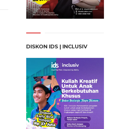
DISKON IDS | INCLUSI
V