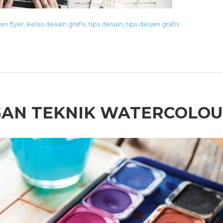
in flyer
,
kelas desain grafis
,
tips desain
,
tips desain grafis
GAN TEKNIK WATERCOLO