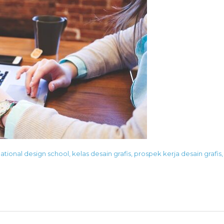
national design school
,
kelas desain grafis
,
prospek kerja desain grafis
,