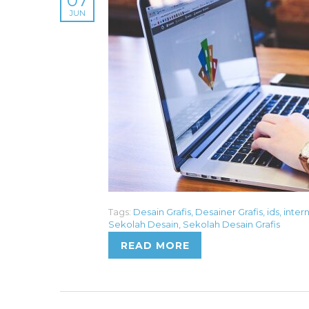
07
JUN
Tags:
Desain Grafis
,
Desainer Grafis
,
ids
,
inter
Sekolah Desain
,
Sekolah Desain Grafis
READ MORE