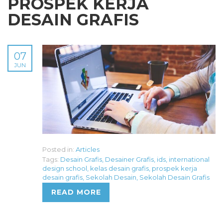
PROSPEK KERJA
DESAIN GRAFIS
07
JUN
Posted in:
Articles
Tags:
Desain Grafis
,
Desainer Grafis
,
ids
,
international
design school
,
kelas desain grafis
,
prospek kerja
desain grafis
,
Sekolah Desain
,
Sekolah Desain Grafis
READ MORE