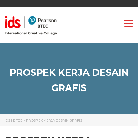
Togg
PROSPEK KERJA DESAIN
GRAFIS
IDS | BTEC
>
PROSPEK KERJA DESAIN GRAFIS