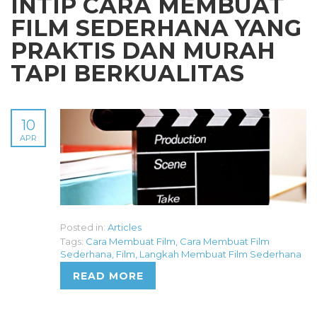
INTIP CARA MEMBUAT
FILM SEDERHANA YANG
PRAKTIS DAN MURAH
TAPI BERKUALITAS
10
APR
Posted in:
Articles
Tags:
Cara Membuat Film
,
Cara Membuat Film
Sederhana
,
Film
,
Langkah Membuat Film Sederhana
READ MORE