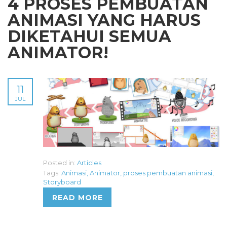
4 PROSES PEMBUATAN
ANIMASI YANG HARUS
DIKETAHUI SEMUA
ANIMATOR!
11
JUL
Posted in:
Articles
Tags:
Animasi
,
Animator
,
proses pembuatan animasi
,
Storyboard
READ MORE