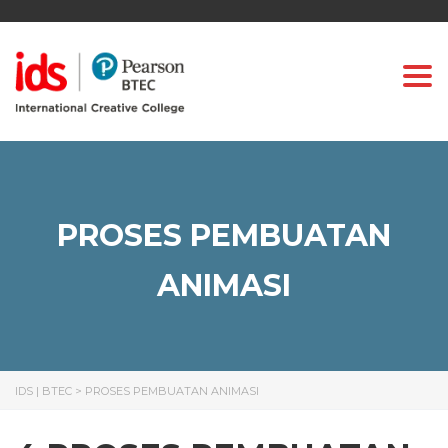
Togg
PROSES PEMBUATAN
ANIMASI
IDS | BTEC
>
PROSES PEMBUATAN ANIMASI