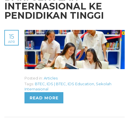
INTERNASIONAL KE
PENDIDIKAN TINGGI
15
APR
Posted in:
Articles
Tags:
BTEC
,
IDS | BTEC
,
IDS Education
,
Sekolah
Internasional
READ MORE