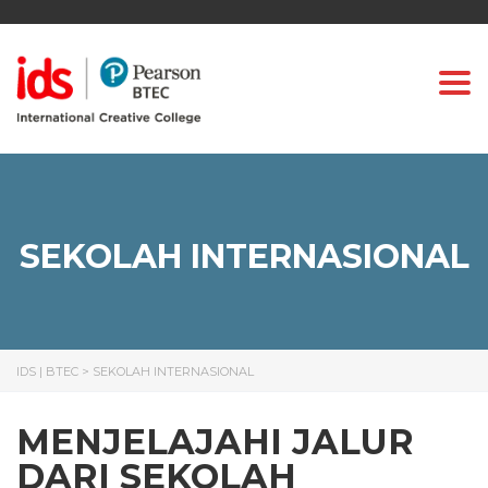
Togg
SEKOLAH INTERNASIONAL
IDS | BTEC
>
SEKOLAH INTERNASIONAL
MENJELAJAHI JALUR
DARI SEKOLAH