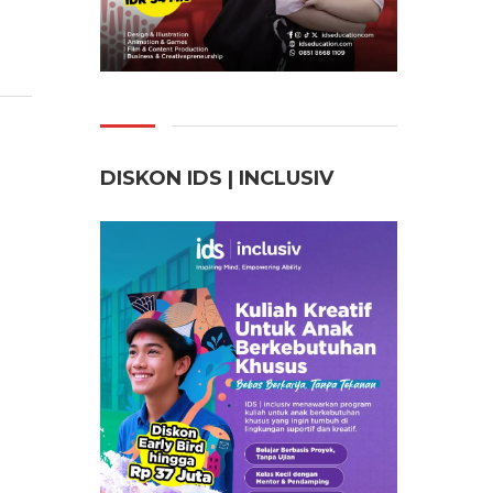
DISKON IDS | INCLUSI
V