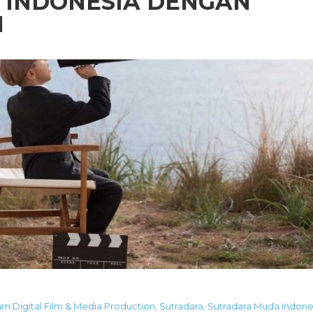
 INDONESIA DENGAN
I
m Digital Film & Media Production
,
Sutradara
,
Sutradara Muda Indone