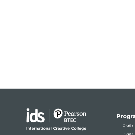
Progr
Digital
Digita