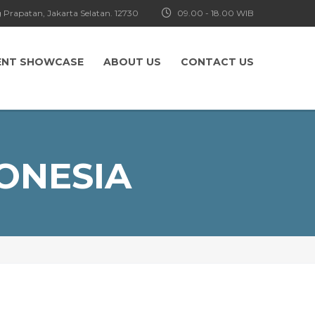
 Prapatan, Jakarta Selatan. 12730
09.00 - 18.00 WIB
ENT SHOWCASE
ABOUT US
CONTACT US
ONESIA