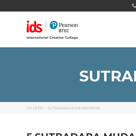
SUTRA
IDS | BTEC
>
SUTRADARA MUDA INDONESIA