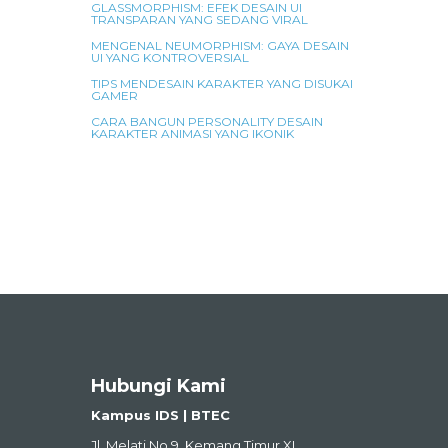
GLASSMORPHISM: EFEK DESAIN UI
TRANSPARAN YANG SEDANG VIRAL
MENGENAL NEUMORPHISM: GAYA DESAIN
UI YANG KONTROVERSIAL
TIPS MENDESAIN KARAKTER YANG DISUKAI
GAMER
CARA BANGUN PERSONALITY DESAIN
KARAKTER ANIMASI YANG IKONIK
Hubungi Kami
Kampus IDS | BTEC
Jl. Melati No.9, Kemang Timur XI,