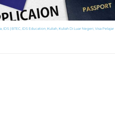
na
,
IDS | BTEC
,
IDS Education
,
Kuliah
,
Kuliah Di Luar Negeri
,
Visa Pelajar