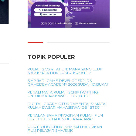
TOPIK POPULER
KULIAH 2 VS 4 TAHUN: MANA YANG LEBIH
SIAP KERJA DI INDUSTRI KREATIF?
SIAP JADI GAME DEVELOPER? IDS
GAMEDEV ACADEMY 2026 SUDAH DIBUKA!
KENALI MATA KULIAH SCRIPTWRITING
UNTUK MAHASISWA DI IDS | BTEC
DIGITAL GRAPHIC FUNDAMENTALS: MATA
KULIAH DASAR MAHASISWA IDS | BTEC
KENALAN SAMA PROGRAM KULIAH FILM
IDS | BTEC, 2 TAHUN BELAJAR APA?
PORTFOLIO CLINIC KEMBALI HADIRKAN
FILM PELAJAR SMA/SMK