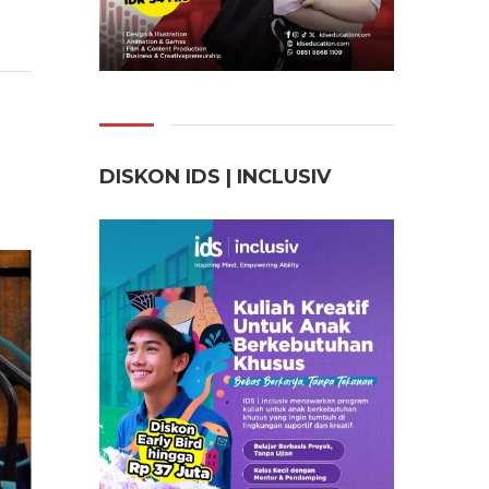
DISKON IDS | INCLUSI
V