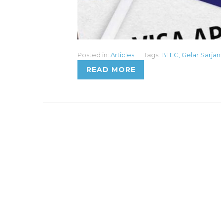
Posted in:
Articles
Tags:
BTEC
,
Gelar Sarja
READ MORE