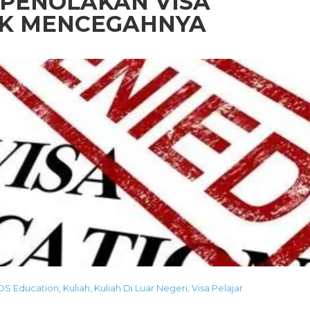
PENOLAKAN VISA
TUK MENCEGAHNYA
IDS Education
,
Kuliah
,
Kuliah Di Luar Negeri
,
Visa Pelajar