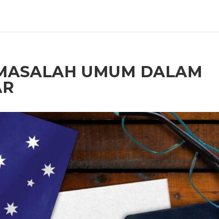
 MASALAH UMUM DALAM
AR