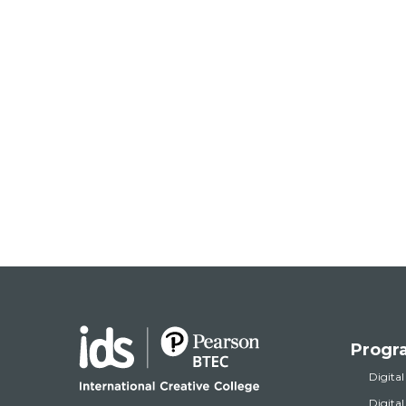
Progr
Digital
Digita