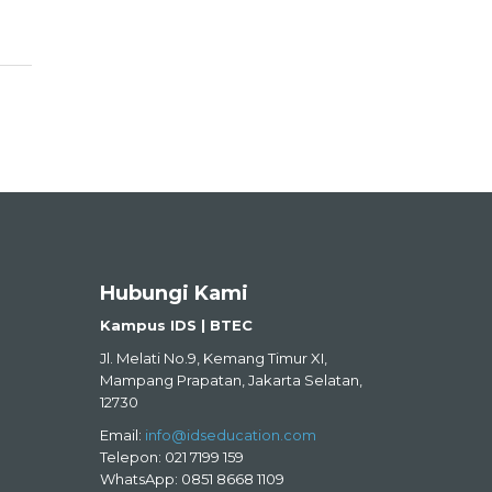
Hubungi Kami
Kampus IDS | BTEC
Jl. Melati No.9, Kemang Timur XI,
Mampang Prapatan, Jakarta Selatan,
12730
Email:
info@idseducation.com
Telepon: 021 7199 159
WhatsApp: 0851 8668 1109