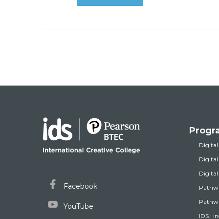
Progr
Digital
Digita
Digita
Facebook
Pathw
Pathwa
YouTube
IDS | i