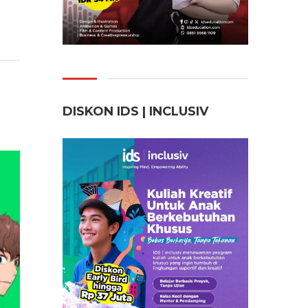
DISKON IDS | INCLUSI
V