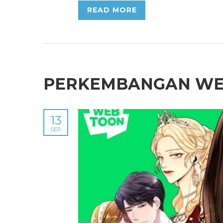
READ MORE
PERKEMBANGAN WEB
13
SEP