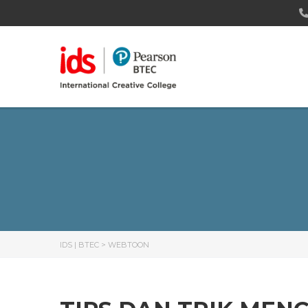
IDS | BTEC
>
WEBTOON