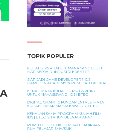
TOPIK POPULER
KULIAH 2 VS 4 TAHUN: MANA YANG LEBIH
SIAP KERJA DI INDUSTRI KREATIF?
SIAP JADI GAME DEVELOPER? IDS
GAMEDEV ACADEMY 2026 SUDAH DIBUKA!
IA
KENALI MATA KULIAH SCRIPTWRITING
UNTUK MAHASISWA DI IDS | BTEC
DIGITAL GRAPHIC FUNDAMENTALS: MATA
KULIAH DASAR MAHASISWA IDS | BTEC
KENALAN SAMA PROGRAM KULIAH FILM
IDS | BTEC, 2 TAHUN BELAJAR APA?
PORTFOLIO CLINIC KEMBALI HADIRKAN
FILM PELAJAR SMA/SMK