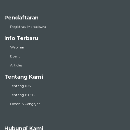
Pendaftaran
Registrasi Mahasiswa
Info Terbaru
Webinar
Event
Articles
Tentang Kami
Tentang IDS
Tentang BTEC
Dosen & Pengajar
Hubungi Kami