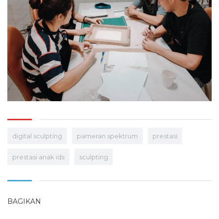
digital sculpting
pameran spektrum
prestasi
prestasi anak ids
sculpting
BAGIKAN