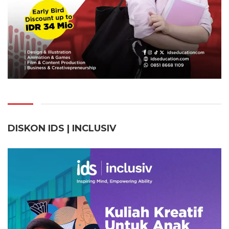
DISKON IDS | INCLUSI
V