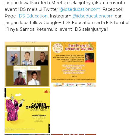
jangan lewatkan Tech Meetup selanjutnya, ikuti terus info
event IDS melalui Twitter
@idseducationcom
, Facebook
Page
IDS Education
, Instagram
@idseducationcom
dan
jangan lupa follow Google+ IDS Education serta klik tombol
+1 nya. Sampai ketemu di event IDS selanjutnya !