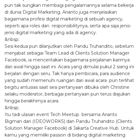
pun tak sungkan membagi pengalamannya selama bekerja
di dunia Digital Marketing. Arianto juga menjelaskan
bagaimana profesi digital marketing di sebuah agency,
seperti apa roles dan responsibilitynya, serta apa saja jenis-
jenis digital marketing yang ada di agency.
&nbsp;
Sesi kedua pun dilanjutkan oleh Pandu Truhandito, sebelum
menjabat sebagai Team Lead di Clients Solution Manager
Facebook, ia menceritakan bagaimana perjalanan karirnya
dari awal hingga saat ini. Acara yang dimulai pukul 2 siang ini
berjalan dengan seru. Tak hanya pembicara, para audience
yang sudah memenuhi ruangan dari awal acara pun terlihat
begitu antusias saat sesi pertanyaan dibuka oleh Christine
selaku moderator, berbagai pertanyaan pun terus diajukan
hingga berakhirnya acara.
&nbsp;
Itu tadi ulasan event Tech Meetup bersama Arianto
Bigman dari (IDEOWORKS) dan Pandu Truhandito (Clients
Solution Manager Facebook) di Jakarta Creative Hub. Untuk
kamu yang memiliki passion di bidang digital marketing