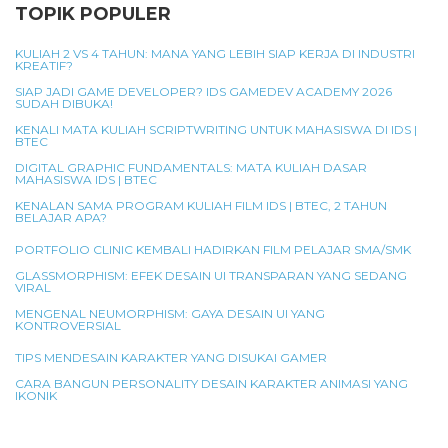
TOPIK POPULER
KULIAH 2 VS 4 TAHUN: MANA YANG LEBIH SIAP KERJA DI INDUSTRI
KREATIF?
SIAP JADI GAME DEVELOPER? IDS GAMEDEV ACADEMY 2026
SUDAH DIBUKA!
KENALI MATA KULIAH SCRIPTWRITING UNTUK MAHASISWA DI IDS |
BTEC
DIGITAL GRAPHIC FUNDAMENTALS: MATA KULIAH DASAR
MAHASISWA IDS | BTEC
KENALAN SAMA PROGRAM KULIAH FILM IDS | BTEC, 2 TAHUN
BELAJAR APA?
PORTFOLIO CLINIC KEMBALI HADIRKAN FILM PELAJAR SMA/SMK
GLASSMORPHISM: EFEK DESAIN UI TRANSPARAN YANG SEDANG
VIRAL
MENGENAL NEUMORPHISM: GAYA DESAIN UI YANG
KONTROVERSIAL
TIPS MENDESAIN KARAKTER YANG DISUKAI GAMER
CARA BANGUN PERSONALITY DESAIN KARAKTER ANIMASI YANG
IKONIK