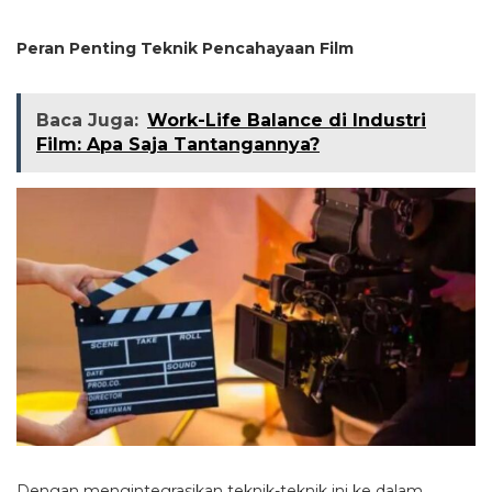
Peran Penting Teknik Pencahayaan Film
Baca Juga:
Work-Life Balance di Industri
Film: Apa Saja Tantangannya?
Dengan mengintegrasikan teknik-teknik ini ke dalam