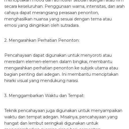
menciptakan mood dan atmosfer sebuah adegan atau film
secara keseluruhan. Penggunaan warna, intensitas, dan arah
cahaya dapat merangsang perasaan penonton,
menghasilkan nuansa yang sesuai dengan tema atau
emosi yang diinginkan oleh sutradara.
2. Mengarahkan Perhatian Penonton:
Pencahayaan dapat digunakan untuk menyoroti atau
meredam elemen-elemen dalam bingkai, membantu
mengarahkan perhatian penonton ke subjek utama atau
bagian penting dari adegan. Ini membantu menciptakan
hirarki visual yang mendukung narasi.
3. Menggambarkan Waktu dan Tempat:
Teknik pencahayaan juga digunakan untuk menyampaikan
waktu dan tempat adegan. Misalnya, pencahayaan yang
hangat dan lembut seringkali digunakan untuk