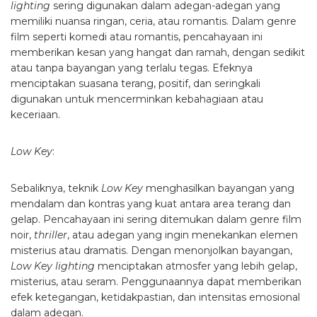
lighting
sering digunakan dalam adegan-adegan yang
memiliki nuansa ringan, ceria, atau romantis. Dalam genre
film seperti komedi atau romantis, pencahayaan ini
memberikan kesan yang hangat dan ramah, dengan sedikit
atau tanpa bayangan yang terlalu tegas. Efeknya
menciptakan suasana terang, positif, dan seringkali
digunakan untuk mencerminkan kebahagiaan atau
keceriaan.
Low Key
:
Sebaliknya, teknik
Low Key
menghasilkan bayangan yang
mendalam dan kontras yang kuat antara area terang dan
gelap. Pencahayaan ini sering ditemukan dalam genre film
noir,
thriller
, atau adegan yang ingin menekankan elemen
misterius atau dramatis. Dengan menonjolkan bayangan,
Low Key lighting
menciptakan atmosfer yang lebih gelap,
misterius, atau seram. Penggunaannya dapat memberikan
efek ketegangan, ketidakpastian, dan intensitas emosional
dalam adegan.