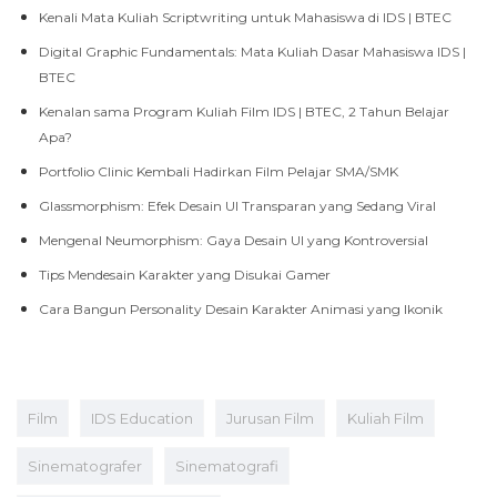
Kenali Mata Kuliah Scriptwriting untuk Mahasiswa di IDS | BTEC
Digital Graphic Fundamentals: Mata Kuliah Dasar Mahasiswa IDS |
BTEC
Kenalan sama Program Kuliah Film IDS | BTEC, 2 Tahun Belajar
Apa?
Portfolio Clinic Kembali Hadirkan Film Pelajar SMA/SMK
Glassmorphism: Efek Desain UI Transparan yang Sedang Viral
Mengenal Neumorphism: Gaya Desain UI yang Kontroversial
Tips Mendesain Karakter yang Disukai Gamer
Cara Bangun Personality Desain Karakter Animasi yang Ikonik
Film
IDS Education
Jurusan Film
Kuliah Film
Sinematografer
Sinematografi