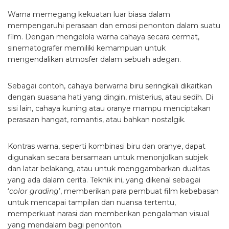
Warna memegang kekuatan luar biasa dalam
mempengaruhi perasaan dan emosi penonton dalam suatu
film. Dengan mengelola warna cahaya secara cermat,
sinematografer memiliki kemampuan untuk
mengendalikan atmosfer dalam sebuah adegan.
Sebagai contoh, cahaya berwarna biru seringkali dikaitkan
dengan suasana hati yang dingin, misterius, atau sedih. Di
sisi lain, cahaya kuning atau oranye mampu menciptakan
perasaan hangat, romantis, atau bahkan nostalgik.
Kontras warna, seperti kombinasi biru dan oranye, dapat
digunakan secara bersamaan untuk menonjolkan subjek
dan latar belakang, atau untuk menggambarkan dualitas
yang ada dalam cerita. Teknik ini, yang dikenal sebagai
‘
color grading
’, memberikan para pembuat film kebebasan
untuk mencapai tampilan dan nuansa tertentu,
memperkuat narasi dan memberikan pengalaman visual
yang mendalam bagi penonton.