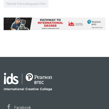
Teknik Pencahayaan Film
Facebook