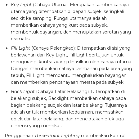
Key Light
(Cahaya Utama): Merupakan sumber cahaya
utama yang ditempatkan di depan subjek, seringkali
sedikit ke samping. Fungsi utamanya adalah
memberikan cahaya yang kuat pada subyek,
membentuk bayangan, dan menciptakan sorotan yang
dramatis.
Fill Light
(Cahaya Pelengkap): Ditempatkan di sisi yang
berlawanan dari Key Light, Fill Light bertujuan untuk
mengurangi kontras yang dihasilkan oleh cahaya utama.
Dengan memberikan cahaya tambahan pada area yang
teduh, Fill Light membantu menghaluskan bayangan
dan memberikan pencahayaan merata pada subyek.
Back Light
(Cahaya Latar Belakang): Ditempatkan di
belakang subjek, Backlight memberikan cahaya pada
bagian belakang subjek dan latar belakang. Tujuannya
adalah untuk memberikan kedalaman, memisahkan
objek dari latar belakang, dan menciptakan efek tiga
dimensi yang memikat.
Penggunaan
Three-Point Lighting
memberikan kontrol