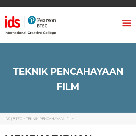
Togg
TEKNIK PENCAHAYAAN
FILM
IDS | BTEC
>
TEKNIK PENCAHAYAAN FILM