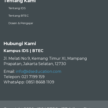
Tentang Kami
Tentang IDS
Tentang BTEC
Dosen & Pengajar
Hubungi Kami
Kampus IDS | BTEC
Jl. Melati No.9, Kemang Timur XI, Mampang
Prapatan, Jakarta Selatan, 12730
Email:
info@idseducation.com
Telepon: 021 7199 159
WhatsApp: 0851 8668 1109