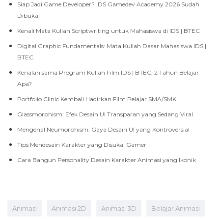
Siap Jadi Game Developer? IDS Gamedev Academy 2026 Sudah
Dibuka!
Kenali Mata Kuliah Scriptwriting untuk Mahasiswa di IDS | BTEC
Digital Graphic Fundamentals: Mata Kuliah Dasar Mahasiswa IDS |
BTEC
Kenalan sama Program Kuliah Film IDS | BTEC, 2 Tahun Belajar
Apa?
Portfolio Clinic Kembali Hadirkan Film Pelajar SMA/SMK
Glassmorphism: Efek Desain UI Transparan yang Sedang Viral
Mengenal Neumorphism: Gaya Desain UI yang Kontroversial
Tips Mendesain Karakter yang Disukai Gamer
Cara Bangun Personality Desain Karakter Animasi yang Ikonik
Animasi
Animasi 2D
Animasi 3D
Belajar Animasi