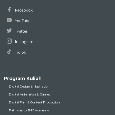
Facebook
YouTube
Twitter
Instagram
TikTok
Program Kuliah
Digital Design & Illustration
Digital Animation & Games
Digital Film & Content Production
Pathway to JMC Academy
Pathway to Vancouver Film School