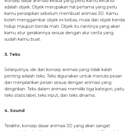
Konsep dasar animasi kedua yang perlu kamu ketahui
adalah objek. Objek merupakan hal pertama yang perlu
kamu persiapkan sebelum membuat animasi 3D. Kamu
boleh menggambar objek ini bebas, mulai dari objek benda
hidup maupun benda mati. Objek itu nantinya yang akan
kamu atur gerakannya sesuai dengan alur cerita yang
sudah kamu buat.
3. Teks
Selanjutnya, ide dan konsep animasi yang tidak kalah
penting adalah teks. Teks digunakan untuk menulis pesan
dan menjalankan pesan sesuai dengan animasi yang
diinginkan. Teks dalam animasi memiliki tiga kategori, yaitu
teks statis label, teks input, dan teks dinamis.
4. Sound
Terakhir, konsep dasar animasi 3D yang akan sangat