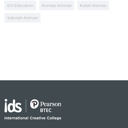
IDS Education
Konsep Animasi
Kuliah Animasi
Sekolah Animasi