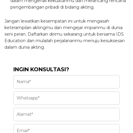
dalam mengenali kekuatanmu dan merancang rencana
pengembangan pribadi di bidang akting.
Jangan lewatkan kesempatan ini untuk mengasah
keterampilan aktingmu dan mengejar impianmu di dunia
seni peran. Daftarkan dirimu sekarang untuk bersama IDS
Education dan mulailah perjalananmu menuju kesuksesan
dalam dunia akting.
INGIN KONSULTASI?