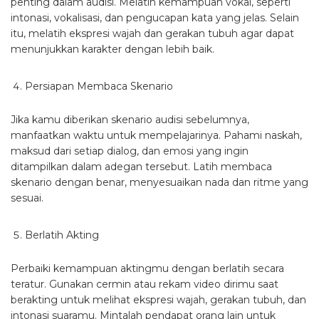
penting dalam audisi. Melatih kemampuan vokal, seperti
intonasi, vokalisasi, dan pengucapan kata yang jelas. Selain
itu, melatih ekspresi wajah dan gerakan tubuh agar dapat
menunjukkan karakter dengan lebih baik.
Persiapan Membaca Skenario
Jika kamu diberikan skenario audisi sebelumnya,
manfaatkan waktu untuk mempelajarinya. Pahami naskah,
maksud dari setiap dialog, dan emosi yang ingin
ditampilkan dalam adegan tersebut. Latih membaca
skenario dengan benar, menyesuaikan nada dan ritme yang
sesuai.
Berlatih Akting
Perbaiki kemampuan aktingmu dengan berlatih secara
teratur. Gunakan cermin atau rekam video dirimu saat
berakting untuk melihat ekspresi wajah, gerakan tubuh, dan
intonasi suaramu. Mintalah pendapat orang lain untuk