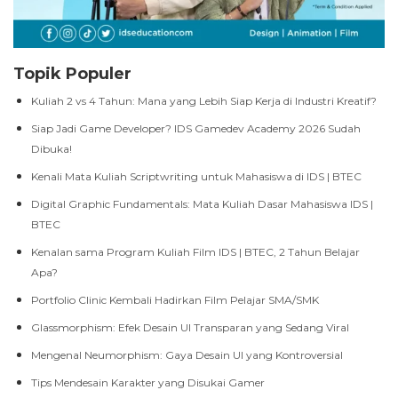
Topik Populer
Kuliah 2 vs 4 Tahun: Mana yang Lebih Siap Kerja di Industri Kreatif?
Siap Jadi Game Developer? IDS Gamedev Academy 2026 Sudah
Dibuka!
Kenali Mata Kuliah Scriptwriting untuk Mahasiswa di IDS | BTEC
Digital Graphic Fundamentals: Mata Kuliah Dasar Mahasiswa IDS |
BTEC
Kenalan sama Program Kuliah Film IDS | BTEC, 2 Tahun Belajar
Apa?
Portfolio Clinic Kembali Hadirkan Film Pelajar SMA/SMK
Glassmorphism: Efek Desain UI Transparan yang Sedang Viral
Mengenal Neumorphism: Gaya Desain UI yang Kontroversial
Tips Mendesain Karakter yang Disukai Gamer