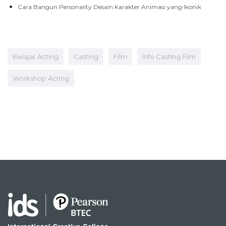
Cara Bangun Personality Desain Karakter Animasi yang Ikonik
Belajar Acting
Casting
Film
Info Casting Film
Workshop Acting