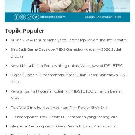
Topik Populer
Kuliah 2 vs 4 Tahun: Mana yang Lebih Siap Kerja di Industri Kreatif?
Siap Jadi Game Developer? IDS Gamedev Academy 2026 Sudah
Dibuka!
Kenali Mata Kuliah Scriptwriting untuk Mahasiswa di IDS | BTEC
Digital Graphic Fundamentals: Mata Kuliah Dasar Mahasiswa IDS |
BTEC
Kenalan sama Program Kuliah Film IDS | BTEC, 2 Tahun Belajar
Apa?
Portfolio Clinic Kembali Hadirkan Film Pelajar SMA/SMK
Glassmorphism: Efek Desain UI Transparan yang Sedang Viral
Mengenal Neumorphism: Gaya Desain UI yang Kontroversial