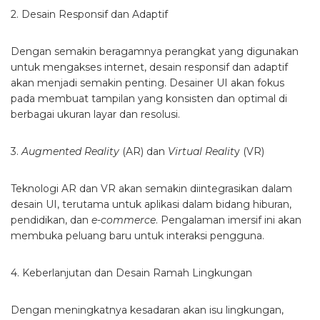
2. Desain Responsif dan Adaptif
Dengan semakin beragamnya perangkat yang digunakan
untuk mengakses internet, desain responsif dan adaptif
akan menjadi semakin penting. Desainer UI akan fokus
pada membuat tampilan yang konsisten dan optimal di
berbagai ukuran layar dan resolusi.
3.
Augmented Reality
(AR) dan
Virtual Realit
y (VR)
Teknologi AR dan VR akan semakin diintegrasikan dalam
desain UI, terutama untuk aplikasi dalam bidang hiburan,
pendidikan, dan
e-commerce
. Pengalaman imersif ini akan
membuka peluang baru untuk interaksi pengguna.
4. Keberlanjutan dan Desain Ramah Lingkungan
Dengan meningkatnya kesadaran akan isu lingkungan,