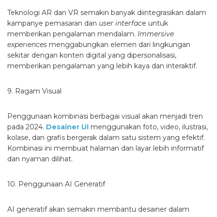
Teknologi AR dan VR semakin banyak diintegrasikan dalam
kampanye pemasaran dan
user interfac
e untuk
memberikan pengalaman mendalam.
Immersive
experiences
menggabungkan elemen dari lingkungan
sekitar dengan konten digital yang dipersonalisasi,
memberikan pengalaman yang lebih kaya dan interaktif.
9. Ragam Visual
Penggunaan kombinasi berbagai visual akan menjadi tren
pada 2024.
Desainer UI
menggunakan foto, video, ilustrasi,
kolase, dan grafis bergerak dalam satu sistem yang efektif.
Kombinasi ini membuat halaman dan layar lebih informatif
dan nyaman dilihat.
10. Penggunaan AI Generatif
AI generatif akan semakin membantu desainer dalam