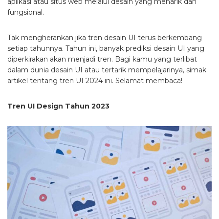
aplikasi atau situs web melalui desain yang menarik dan
fungsional.
Tak mengherankan jika tren desain UI terus berkembang
setiap tahunnya. Tahun ini, banyak prediksi desain UI yang
diperkirakan akan menjadi tren. Bagi kamu yang terlibat
dalam dunia desain UI atau tertarik mempelajarinya, simak
artikel tentang tren UI 2024 ini. Selamat membaca!
Tren UI Design Tahun 2023