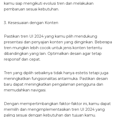
kamu siap mengikuti evolusi tren dan melakukan
pembaruan sesuai kebutuhan.
3. Kesesuaian dengan Konten
Pastikan tren UI 2024 yang kamu pilih mendukung
presentasi dan penyajian konten yang diinginkan. Beberapa
tren mungkin lebih cocok untuk jenis konten tertentu
dibandingkan yang lain. Optimalkan desain agar tetap
responsif dan cepat.
Tren yang dipilih sebaiknya tidak hanya estetis tetapi juga
meningkatkan fungsionalitas antarmuka. Pastikan desain
baru dapat meningkatkan pengalaman pengguna dan
memudahkan navigasi.
Dengan mempertimbangkan faktor-faktor ini, kamu dapat
memilih dan mengimplementasikan tren UI 2024 yang
paling sesuai dengan kebutuhan dan tujuan kamu.