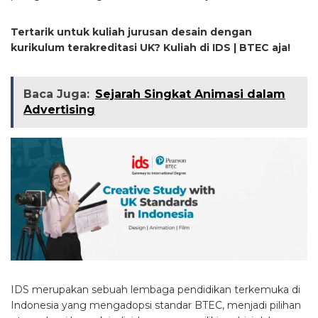
Tertarik untuk kuliah jurusan desain dengan
kurikulum terakreditasi UK? Kuliah di IDS | BTEC aja!
Baca Juga:
Sejarah Singkat Animasi dalam
Advertising
IDS merupakan sebuah lembaga pendidikan terkemuka di
Indonesia yang mengadopsi standar BTEC, menjadi pilihan