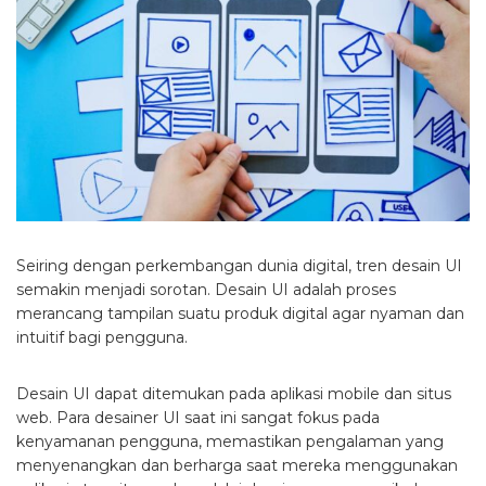
Seiring dengan perkembangan dunia digital, tren desain UI
semakin menjadi sorotan. Desain UI adalah proses
merancang tampilan suatu produk digital agar nyaman dan
intuitif bagi pengguna.
Desain UI dapat ditemukan pada aplikasi mobile dan situs
web. Para desainer UI saat ini sangat fokus pada
kenyamanan pengguna, memastikan pengalaman yang
menyenangkan dan berharga saat mereka menggunakan