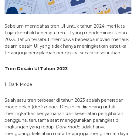
Sebelum membahas tren UI untuk tahun 2024, mari kita
tinjau kembali beberapa tren UI yang mendominasi tahun
2023. Tahun tersebut membawa beberapa inovasi menarik
dalam desain UI yang tidak hanya meningkatkan estetika
tetapi juga pengalaman pengguna secara keseluruhan.
Tren Desain UI Tahun 2023
1. Dark Mode
Salah satu tren terbesar di tahun 2023 adalah penerapan
mode gelap (
dark mode
). Desain ini dirancang untuk
meningkatkan kenyamanan dan kesehatan penglihatan
pengguna, terutama saat menggunakan perangkat di
lingkungan yang redup.
Dark mode
tidak hanya
mengurangi kelelahan mata tetapi juga menghemat daya