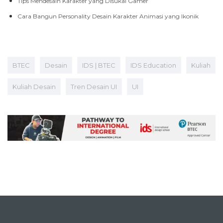
Tips Mendesain Karakter yang Disukai Gamer
Cara Bangun Personality Desain Karakter Animasi yang Ikonik
BTEC
Desain
IDS | BTEC
IDS Education
Kuliah
Kuliah Desain
Tren Desain UI
UI