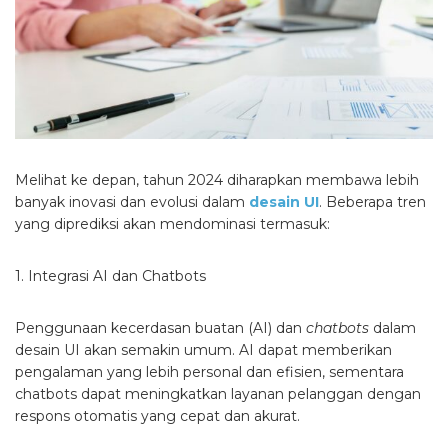
Melihat ke depan, tahun 2024 diharapkan membawa lebih
banyak inovasi dan evolusi dalam
desain UI
. Beberapa tren
yang diprediksi akan mendominasi termasuk:
1. Integrasi AI dan Chatbots
Penggunaan kecerdasan buatan (AI) dan
chatbots
dalam
desain UI akan semakin umum. AI dapat memberikan
pengalaman yang lebih personal dan efisien, sementara
chatbots dapat meningkatkan layanan pelanggan dengan
respons otomatis yang cepat dan akurat.