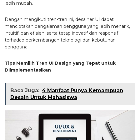
lebih mudah.
Dengan mengikuti tren-tren ini, desainer UI dapat
menciptakan pengalaman pengguna yang lebih menarik,
intuitif, dan efisien, serta tetap inovatif dan responsif
terhadap perkembangan teknologi dan kebutuhan
pengguna.
Tips Memilih Tren UI Design yang Tepat untuk
Diimplementasikan
Baca Juga:
4 Manfaat Punya Kemampuan
Desain Untuk Mahasiswa