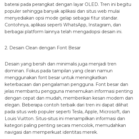
baterai pada perangkat dengan layar OLED. Tren ini begitu
populer sehingga banyak aplikasi dan situs web mulai
menyediakan opsi mode gelap sebagai fitur standar.
Contohnya, aplikasi seperti WhatsApp, Instagram, dan
berbagai platform lainnya telah mengadopsi desain ini.
2. Desain Clean dengan Font Besar
Desain yang bersih dan minimalis juga menjadi tren
dominan. Fokus pada tampilan yang clean namun
menggunakan font besar untuk meningkatkan
keterbacaan dan pengalaman pengguna. Font besar dan
jelas membantu pengguna menemukan informasi penting
dengan cepat dan mudah, memberikan kesan modern dan
elegan. Beberapa contoh terbaik dari tren ini dapat dilihat
pada situs web populer seperti Tesla, Apple, Microsoft, dan
Louis Vuitton. Situs-situs ini menampilkan informasi dan
kategori paling penting secara mencolok, memudahkan
navigasi dan memperkuat identitas merek.