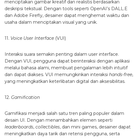
menciptakan gambar kreatif dan realistis berdasarkan
deskripsi tekstual. Dengan tools seperti OpenAI’s DALL.E
dan Adobe Firefly, desainer dapat menghemat waktu dan
usaha dalam menciptakan visual yang unik.
11.
Voice User Interface
(VUI)
Interaksi suara semakin penting dalam user interface.
Dengan VUI, pengguna dapat berinteraksi dengan aplikasi
melalui bahasa alami, membuat pengalaman lebih intuitif
dan dapat diakses. VUI memungkinkan interaksi
hands-free
,
yang meningkatkan keterlibatan digital dan aksesibilitas.
12.
Gamification
Gamifikasi menjadi salah satu tren paling populer dalam
desain UI. Dengan menambahkan elemen seperti
leaderboards
,
collectibles
, dan mini games, desainer dapat
meningkatkan daya tarik dan retensi pengguna, serta