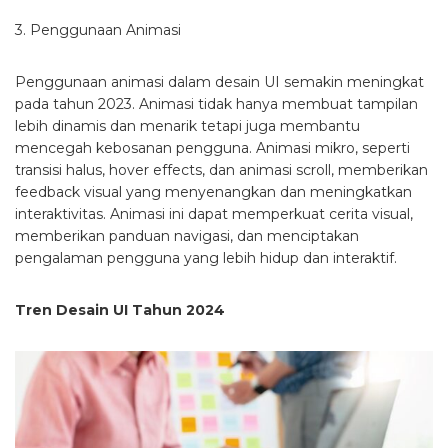
3. Penggunaan Animasi
Penggunaan animasi dalam desain UI semakin meningkat
pada tahun 2023. Animasi tidak hanya membuat tampilan
lebih dinamis dan menarik tetapi juga membantu
mencegah kebosanan pengguna. Animasi mikro, seperti
transisi halus, hover effects, dan animasi scroll, memberikan
feedback visual yang menyenangkan dan meningkatkan
interaktivitas. Animasi ini dapat memperkuat cerita visual,
memberikan panduan navigasi, dan menciptakan
pengalaman pengguna yang lebih hidup dan interaktif.
Tren Desain UI Tahun 2024