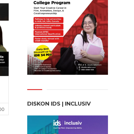
DISKON IDS | INCLUSI
V
00