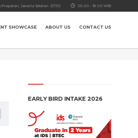
 Prapatan, Jakarta Selatan. 12730
09.00 - 18.00 WIB
ENT SHOWCASE
ABOUT US
CONTACT US
EARLY BIRD INTAKE 2026