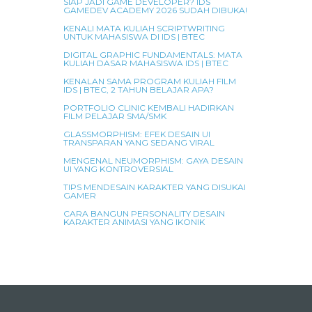
SIAP JADI GAME DEVELOPER? IDS
GAMEDEV ACADEMY 2026 SUDAH DIBUKA!
KENALI MATA KULIAH SCRIPTWRITING
UNTUK MAHASISWA DI IDS | BTEC
DIGITAL GRAPHIC FUNDAMENTALS: MATA
KULIAH DASAR MAHASISWA IDS | BTEC
KENALAN SAMA PROGRAM KULIAH FILM
IDS | BTEC, 2 TAHUN BELAJAR APA?
PORTFOLIO CLINIC KEMBALI HADIRKAN
FILM PELAJAR SMA/SMK
GLASSMORPHISM: EFEK DESAIN UI
TRANSPARAN YANG SEDANG VIRAL
MENGENAL NEUMORPHISM: GAYA DESAIN
UI YANG KONTROVERSIAL
TIPS MENDESAIN KARAKTER YANG DISUKAI
GAMER
CARA BANGUN PERSONALITY DESAIN
KARAKTER ANIMASI YANG IKONIK