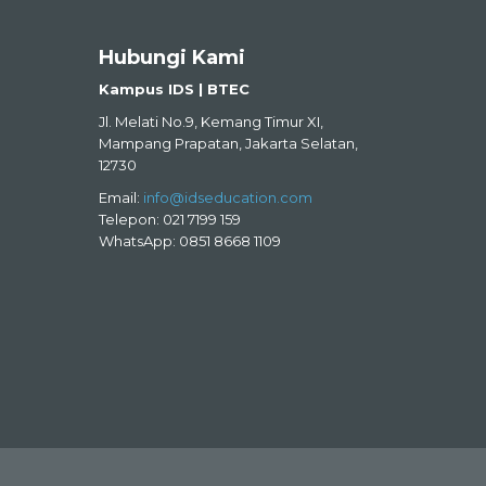
Hubungi Kami
Kampus IDS | BTEC
Jl. Melati No.9, Kemang Timur XI,
Mampang Prapatan, Jakarta Selatan,
12730
Email:
info@idseducation.com
Telepon: 021 7199 159
WhatsApp: 0851 8668 1109