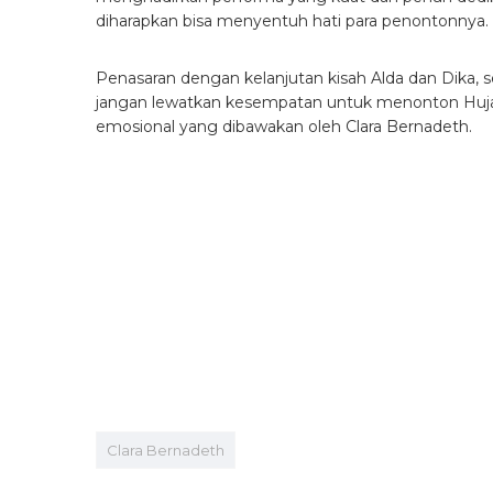
diharapkan bisa menyentuh hati para penontonnya.
Penasaran dengan kelanjutan kisah Alda dan Dika, s
jangan lewatkan kesempatan untuk menonton Hujan d
emosional yang dibawakan oleh Clara Bernadeth.
Clara Bernadeth