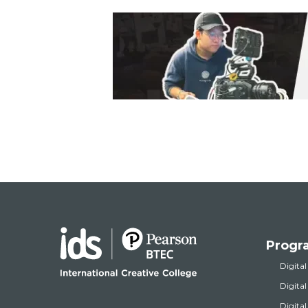
Progr
Digital
Digita
Digita