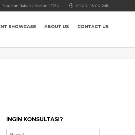
 Prapatan, Jakarta Selatan. 12730
09.00 - 18.00 WIB
ENT SHOWCASE
ABOUT US
CONTACT US
INGIN KONSULTASI?