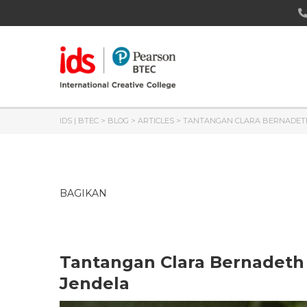
IDS | BTEC
>
BLOG
>
ARTICLES
>
TANTANGAN CLARA BERNADETH 
BAGIKAN
Tantangan Clara Bernadeth 
Jendela