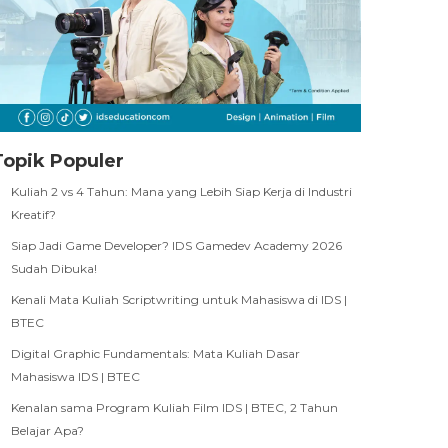
Topik Populer
Kuliah 2 vs 4 Tahun: Mana yang Lebih Siap Kerja di Industri
Kreatif?
Siap Jadi Game Developer? IDS Gamedev Academy 2026
Sudah Dibuka!
Kenali Mata Kuliah Scriptwriting untuk Mahasiswa di IDS |
BTEC
Digital Graphic Fundamentals: Mata Kuliah Dasar
Mahasiswa IDS | BTEC
Kenalan sama Program Kuliah Film IDS | BTEC, 2 Tahun
Belajar Apa?