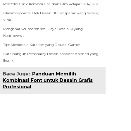
Portfolio Clinic Kembali Hadirkan Film Pelajar SMA/SMK
Glassmorphism: Efek Desain UI Transparan yang Sedang
Viral
Mengenal Neumorphism: Gaya Desain UI yang
Kontroversial
Tips Mendesain Karakter yang Disukai Gamer
Cara Bangun Personality Desain Karakter Animasi yang
Ikonik
Baca Juga:
Panduan Memilih
Kombinasi Font untuk Desain Grafis
Profesional