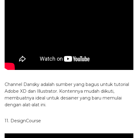
Channel Dansky adalah sumber yang bagus untuk tutorial
Adobe XD dan Illustrator. Kontennya mudah diikuti,
membuatnya ideal untuk desainer yang baru memulai
dengan alat-alat ini.
11. DesignCourse