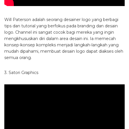
Will Paterson adalah seorang desainer logo yang berbagi
tips dan tutorial yang berfokus pada branding dan desain
logo. Channel ini sangat cocok bagi mereka yang ingin
mengkhususkan diri dalam area desain ini. Ia memecah
konsep-konsep kompleks menjadi langkah-langkah yang
mudah dipahami, membuat desain logo dapat diakses oleh
semua orang.
3. Satori Graphics