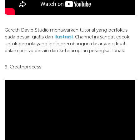
Gareth David Studio menawarkan tutorial yang berfokus
pada desain grafis dan
ilustrasi
. Channel ini sangat cocok
untuk pemula yang ingin membangun dasar yang kuat
dalam prinsip desain dan keterampilan perangkat lunak.
9. Creatnprocess