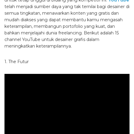
telah menjadi sumber daya yang tak ternilai bagi desainer di
semua tingkatan, menawarkan konten yang gratis dan
mudah diakses yang dapat membantu kamu mengasah
keterampilan, membangun portofolio yang kuat, dan
bahkan menjelajahi dunia freelancing. Berikut adalah 15
channel YouTube untuk desainer grafis dalam
meningkatkan keterampilannya.
1. The Futur