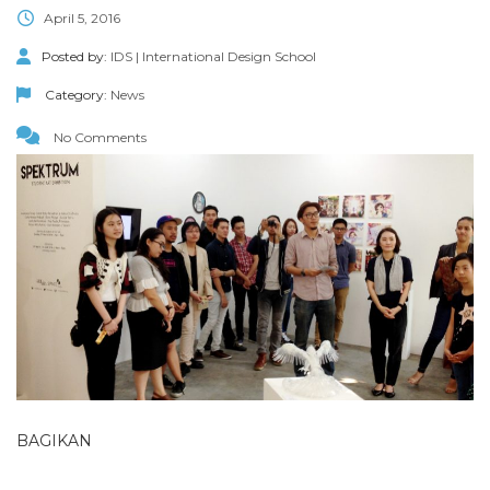
April 5, 2016
Posted by:
IDS | International Design School
Category:
News
No Comments
BAGIKAN