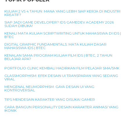
KULIAH 2 VS 4 TAHUN: MANA YANG LEBIH SIAP KERJA DI INDUSTRI
KREATIF?
SIAP JADI GAME DEVELOPER? IDS GAMEDEV ACADEMY 2026
SUDAH DIBUKA!
KENALI MATA KULIAH SCRIPTWRITING UNTUK MAHASISWA DI IDS |
BTEC
DIGITAL GRAPHIC FUNDAMENTALS: MATA KULIAH DASAR
MAHASISWA IDS | BTEC
KENALAN SAMA PROGRAM KULIAH FILM IDS | BTEC, 2 TAHUN
BELAJAR APA?
PORTFOLIO CLINIC KEMBALI HADIRKAN FILM PELAJAR SMA/SMK
GLASSMORPHISM: EFEK DESAIN UI TRANSPARAN YANG SEDANG
VIRAL
MENGENAL NEUMORPHISM: GAYA DESAIN UI YANG
KONTROVERSIAL
TIPS MENDESAIN KARAKTER YANG DISUKAI GAMER
CARA BANGUN PERSONALITY DESAIN KARAKTER ANIMASI YANG
IKONIK