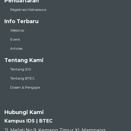
Pendaftaran
Registrasi Mahasiswa
Info Terbaru
Webinar
Event
Articles
Tentang Kami
Tentang IDS
Tentang BTEC
Dosen & Pengajar
Hubungi Kami
Kampus IDS | BTEC
Jl. Melati No.9, Kemang Timur XI, Mampang