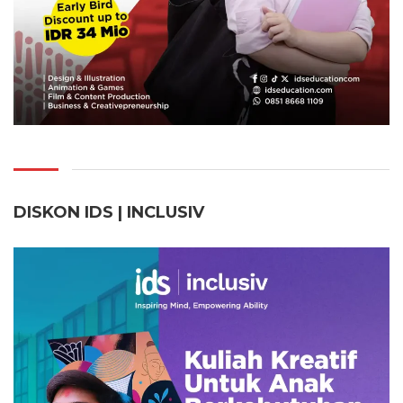
DISKON IDS | INCLUSI
V